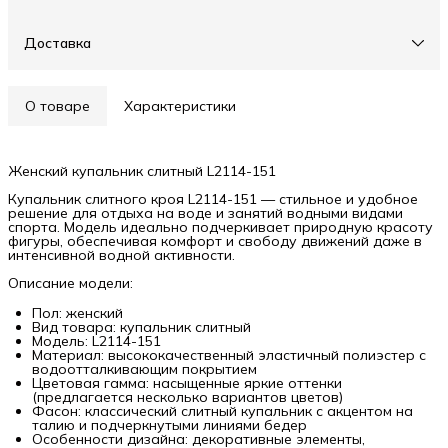
Доставка
О товаре
Характеристики
Женский купальник слитный L2114-151
Купальник слитного кроя L2114-151 — стильное и удобное
решение для отдыха на воде и занятий водными видами
спорта. Модель идеально подчеркивает природную красоту
фигуры, обеспечивая комфорт и свободу движений даже в
интенсивной водной активности.
Описание модели:
Пол: женский
Вид товара: купальник слитный
Модель: L2114-151
Материал: высококачественный эластичный полиэстер с
водоотталкивающим покрытием
Цветовая гамма: насыщенные яркие оттенки
(предлагается несколько вариантов цветов)
Фасон: классический слитный купальник с акцентом на
талию и подчеркнутыми линиями бедер
Особенности дизайна: декоративные элементы,