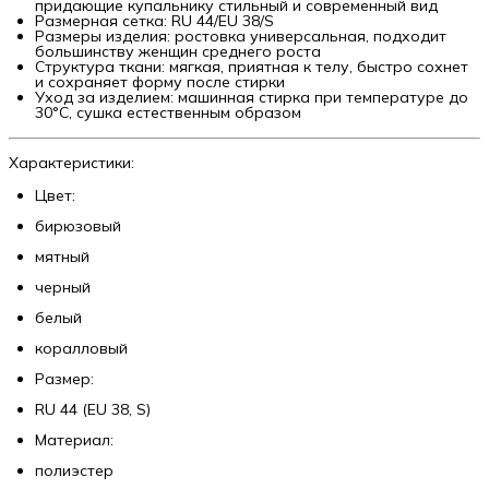
придающие купальнику стильный и современный вид
Размерная сетка: RU 44/EU 38/S
Размеры изделия: ростовка универсальная, подходит
большинству женщин среднего роста
Структура ткани: мягкая, приятная к телу, быстро сохнет
и сохраняет форму после стирки
Уход за изделием: машинная стирка при температуре до
30°C, сушка естественным образом
Характеристики:
Цвет:
бирюзовый
мятный
черный
белый
коралловый
Размер:
RU 44 (EU 38, S)
Материал:
полиэстер