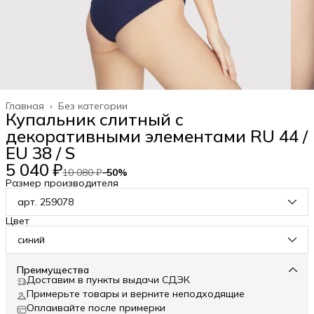
Главная
›
Без категории
Купальник слитный с
декоративными элементами RU 44 /
EU 38 / S
5 040 ₽
10 080 ₽
−
50
%
Размер производителя
арт. 259078
Цвет
синий
Преимущества
Доставим в пункты выдачи СДЭК
Примерьте товары и верните неподходящие
Оплаивайте после примерки