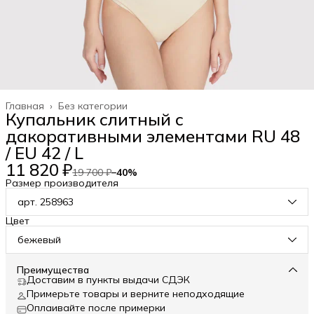
Главная
›
Без категории
Купальник слитный с
дакоративными элементами RU 48
/ EU 42 / L
11 820 ₽
19 700 ₽
−
40
%
Размер производителя
арт. 258963
Цвет
бежевый
Преимущества
Доставим в пункты выдачи СДЭК
Примерьте товары и верните неподходящие
Оплаивайте после примерки