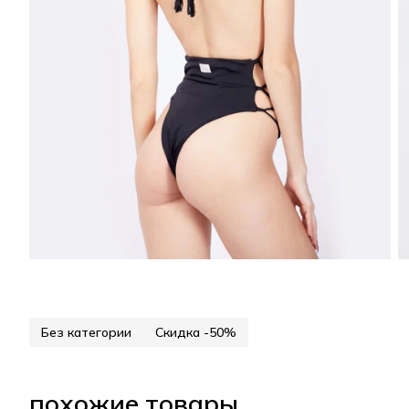
Без категории
Скидка -50%
похожие товары