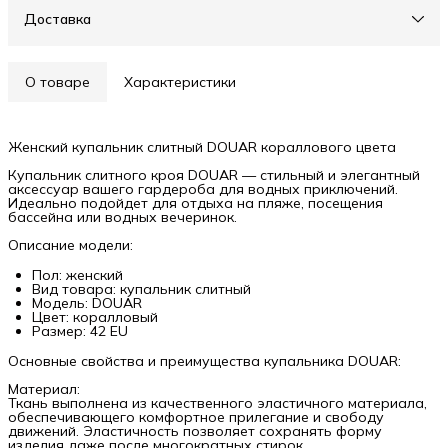
Доставка
О товаре
Характеристики
Женский купальник слитный DOUAR кораллового цвета
Купальник слитного кроя DOUAR — стильный и элегантный
аксессуар вашего гардероба для водных приключений.
Идеально подойдет для отдыха на пляже, посещения
бассейна или водных вечеринок.
Описание модели:
Пол: женский
Вид товара: купальник слитный
Модель: DOUAR
Цвет: коралловый
Размер: 42 EU
Основные свойства и преимущества купальника DOUAR:
Материал:
Ткань выполнена из качественного эластичного материала,
обеспечивающего комфортное прилегание и свободу
движений. Эластичность позволяет сохранять форму
изделия даже после многократных стирок.