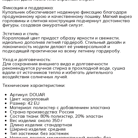
Фиксация и поддержка:
Купальник обеспечивает надежную фиксацию благодаря
продуманному крою и качественному пошиву. Мягкий вырез
горловины и слитная конструкция подчеркнут достоинства
фигуры, создавая аккуратный силуэт.
Эстетика и стиль:
Коралловый цвет придаст образу яркости и свежести,
идеально дополняя летний гардероб. Стильный дизайн и
лаконичность модели делают её универсальной и
подходящей практически ко всему летнему гардеробу.
Уход и долговечность:
Для сохранения внешнего вида и долговечности
рекомендуется ручная стирка в прохладной воде, сушка
вдали от источников тепла и избегать длительного
воздействия солнечных лучей.
Технические характеристики:
Артикул: DOUAR
Цвет: коралловый
Размер: 42 EU
Материал: полиэстер с добавлением эластана
Страна производства: Россия
Состав ткани: 80% полиэстер, 20% эластан
Вес изделия: около 350 г
Длина изделия: стандартная
Ширина изделия: средняя
Тип застежки: без застежек
Наличие декора: минималистичный дизайн, без