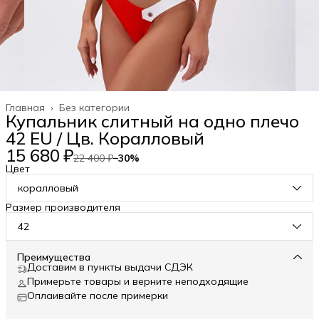
Главная
›
Без категории
Купальник слитный на одно плечо
42 EU / Цв. Коралловый
15 680 ₽
22 400 ₽
−
30
%
Цвет
коралловый
Размер производителя
42
Преимущества
Доставим в пункты выдачи СДЭК
Примерьте товары и верните неподходящие
Оплаивайте после примерки