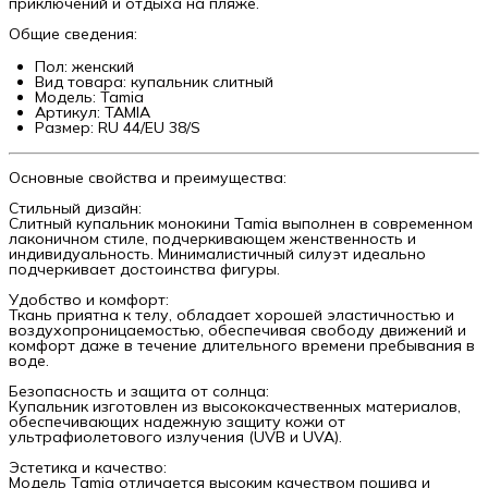
приключений и отдыха на пляже.
Общие сведения:
Пол: женский
Вид товара: купальник слитный
Модель: Tamia
Артикул: TAMIA
Размер: RU 44/EU 38/S
Основные свойства и преимущества:
Стильный дизайн:
Слитный купальник монокини Tamia выполнен в современном
лаконичном стиле, подчеркивающем женственность и
индивидуальность. Минималистичный силуэт идеально
подчеркивает достоинства фигуры.
Удобство и комфорт:
Ткань приятна к телу, обладает хорошей эластичностью и
воздухопроницаемостью, обеспечивая свободу движений и
комфорт даже в течение длительного времени пребывания в
воде.
Безопасность и защита от солнца:
Купальник изготовлен из высококачественных материалов,
обеспечивающих надежную защиту кожи от
ультрафиолетового излучения (UVB и UVA).
Эстетика и качество:
Модель Tamia отличается высоким качеством пошива и