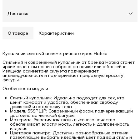
Доставка
О товаре
Характеристики
Купальник слитный асимметричного кроя Hateia
Стильный и современный купальник от бренда Hateia станет
ярким акцентом вашего образа на пляже или в бассейне.
Изящная асимметрия силуэта подчеркивает
индивидуальность и подчеркивает природную красоту
фигуры.
Особенности модели:
Слитный купальник: Идеально подходит для тех, кто
ценит комфорт и удобство, обеспечивая свободу
движений и поддержку тела.
Модель 55SP11P: Современный фасон, подчеркивающий
достоинства женской фигуры.
Материал: Эластичная ткань высокого качества
обеспечивает эластичность, легкость и долговечность
изделия.
Цветовая палитра: Доступны разнообразные оттенки,
позволяющие выбрать идеальный цвет под ваш стиль и