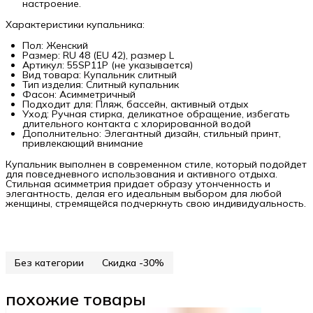
настроение.
Характеристики купальника:
Пол: Женский
Размер: RU 48 (EU 42), размер L
Артикул: 55SP11P (не указывается)
Вид товара: Купальник слитный
Тип изделия: Слитный купальник
Фасон: Асимметричный
Подходит для: Пляж, бассейн, активный отдых
Уход: Ручная стирка, деликатное обращение, избегать
длительного контакта с хлорированной водой
Дополнительно: Элегантный дизайн, стильный принт,
привлекающий внимание
Купальник выполнен в современном стиле, который подойдет
для повседневного использования и активного отдыха.
Стильная асимметрия придает образу утонченность и
элегантность, делая его идеальным выбором для любой
женщины, стремящейся подчеркнуть свою индивидуальность.
Без категории
Скидка -30%
похожие товары