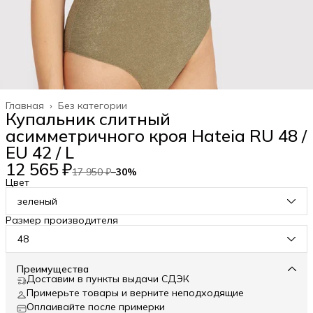
Главная
›
Без категории
Купальник слитный
асимметричного кроя Hateia RU 48 /
EU 42 / L
12 565 ₽
17 950 ₽
−
30
%
Цвет
зеленый
Размер производителя
48
Преимущества
Доставим в пункты выдачи СДЭК
Примерьте товары и верните неподходящие
Оплаивайте после примерки