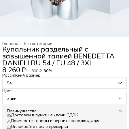
Главная
›
Без категории
Купальник раздельный с
завышенной талией BENEDETTA
DANIELI RU 54 / EU 48 / 3XL
8 260 ₽
11 800 ₽
−
30
%
Российский размер
54
Цвет
хаки
Преимущества
Доставим в пункты выдачи СДЭК
Примерьте товары и верните неподходящие
Оплаивайте после примерки