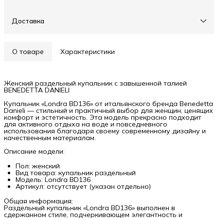
Доставка
О товаре
Характеристики
Женский раздельный купальник с завышенной талией
BENEDETTA DANIELI
Купальник «Londra BD136» от итальянского бренда Benedetta
Danieli — стильный и практичный выбор для женщин, ценящих
комфорт и эстетичность. Эта модель прекрасно подходит
для активного отдыха на воде и повседневного
использования благодаря своему современному дизайну и
качественным материалам.
Описание модели:
Пол: женский
Вид товара: купальник раздельный
Модель: Londra BD136
Артикул: отсутствует (указан отдельно)
Общая информация:
Раздельный купальник «Londra BD136» выполнен в
сдержанном стиле, подчеркивающем элегантность и