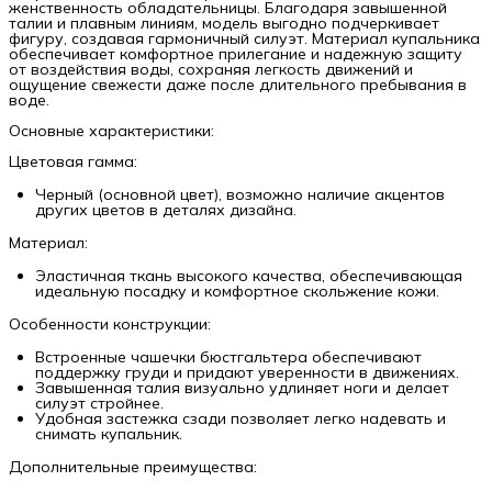
женственность обладательницы. Благодаря завышенной
талии и плавным линиям, модель выгодно подчеркивает
фигуру, создавая гармоничный силуэт. Материал купальника
обеспечивает комфортное прилегание и надежную защиту
от воздействия воды, сохраняя легкость движений и
ощущение свежести даже после длительного пребывания в
воде.
Основные характеристики:
Цветовая гамма:
Черный (основной цвет), возможно наличие акцентов
других цветов в деталях дизайна.
Материал:
Эластичная ткань высокого качества, обеспечивающая
идеальную посадку и комфортное скольжение кожи.
Особенности конструкции:
Встроенные чашечки бюстгальтера обеспечивают
поддержку груди и придают уверенности в движениях.
Завышенная талия визуально удлиняет ноги и делает
силуэт стройнее.
Удобная застежка сзади позволяет легко надевать и
снимать купальник.
Дополнительные преимущества: