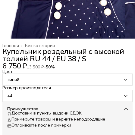
Главная
›
Без категории
Купальник раздельный с высокой
талией RU 44 / EU 38 / S
6 750 ₽
13 500 ₽
−
50
%
Цвет
синий
Размер производителя
44
Преимущества
Доставим в пункты выдачи СДЭК
Примерьте товары и верните неподходящие
Оплаивайте после примерки