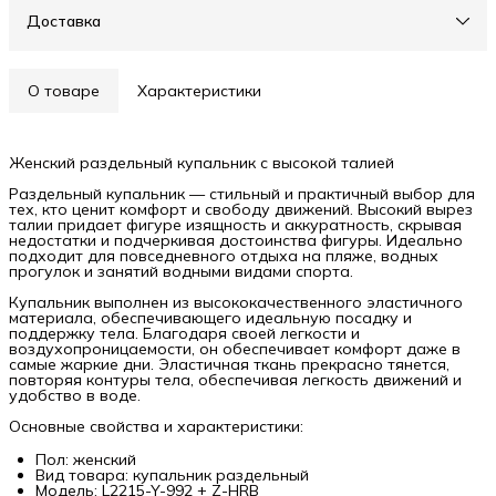
Доставка
О товаре
Характеристики
Женский раздельный купальник с высокой талией
Раздельный купальник — стильный и практичный выбор для
тех, кто ценит комфорт и свободу движений. Высокий вырез
талии придает фигуре изящность и аккуратность, скрывая
недостатки и подчеркивая достоинства фигуры. Идеально
подходит для повседневного отдыха на пляже, водных
прогулок и занятий водными видами спорта.
Купальник выполнен из высококачественного эластичного
материала, обеспечивающего идеальную посадку и
поддержку тела. Благодаря своей легкости и
воздухопроницаемости, он обеспечивает комфорт даже в
самые жаркие дни. Эластичная ткань прекрасно тянется,
повторяя контуры тела, обеспечивая легкость движений и
удобство в воде.
Основные свойства и характеристики:
Пол: женский
Вид товара: купальник раздельный
Модель: L2215-Y-992 + Z-HRB