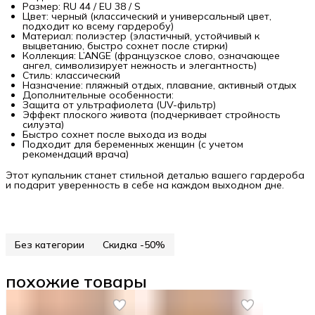
Размер: RU 44 / EU 38 / S
Цвет: черный (классический и универсальный цвет,
подходит ко всему гардеробу)
Материал: полиэстер (эластичный, устойчивый к
выцветанию, быстро сохнет после стирки)
Коллекция: L’ANGE (французское слово, означающее
ангел, символизирует нежность и элегантность)
Стиль: классический
Назначение: пляжный отдых, плавание, активный отдых
Дополнительные особенности:
Защита от ультрафиолета (UV-фильтр)
Эффект плоского живота (подчеркивает стройность
силуэта)
Быстро сохнет после выхода из воды
Подходит для беременных женщин (с учетом
рекомендаций врача)
Этот купальник станет стильной деталью вашего гардероба
и подарит уверенность в себе на каждом выходном дне.
Без категории
Скидка -50%
похожие товары