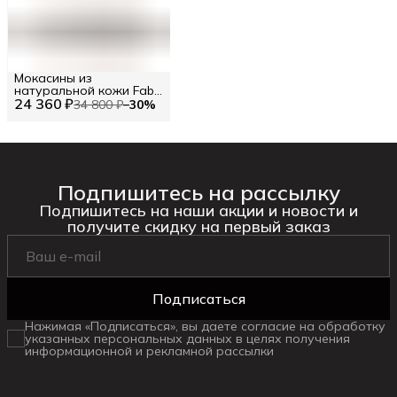
Мокасины из
натуральной кожи Fabi
24 360 ₽
RU 42.5 / EU 43 / 43
34 800 ₽
−
30
%
Подпишитесь на рассылку
Подпишитесь на наши акции и новости и
получите скидку на первый заказ
Подписаться
Нажимая «Подписаться», вы даете согласие на обработку
указанных персональных данных в целях получения
информационной и рекламной рассылки