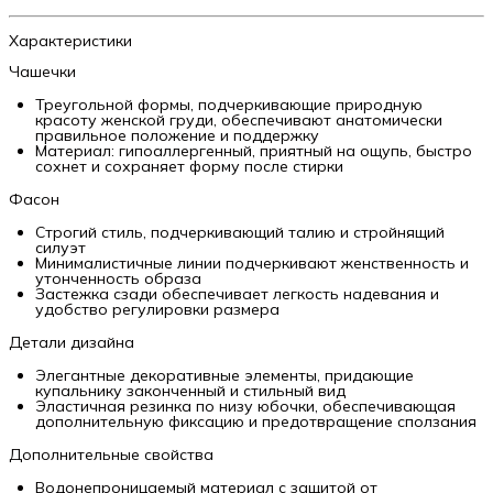
Характеристики
Чашечки
Треугольной формы, подчеркивающие природную
красоту женской груди, обеспечивают анатомически
правильное положение и поддержку
Материал: гипоаллергенный, приятный на ощупь, быстро
сохнет и сохраняет форму после стирки
Фасон
Строгий стиль, подчеркивающий талию и стройнящий
силуэт
Минималистичные линии подчеркивают женственность и
утонченность образа
Застежка сзади обеспечивает легкость надевания и
удобство регулировки размера
Детали дизайна
Элегантные декоративные элементы, придающие
купальнику законченный и стильный вид
Эластичная резинка по низу юбочки, обеспечивающая
дополнительную фиксацию и предотвращение сползания
Дополнительные свойства
Водонепроницаемый материал с защитой от