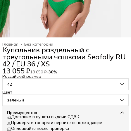
Главная
›
Без категории
Купальник раздельный с
треугольными чашками Seafolly RU
42 / EU 36 / XS
13 055 ₽
18 650 ₽
−
30
%
Российский размер
42
Цвет
зеленый
Преимущества
Доставим в пункты выдачи СДЭК
Примерьте товары и верните неподходящие
Оплаивайте после примерки