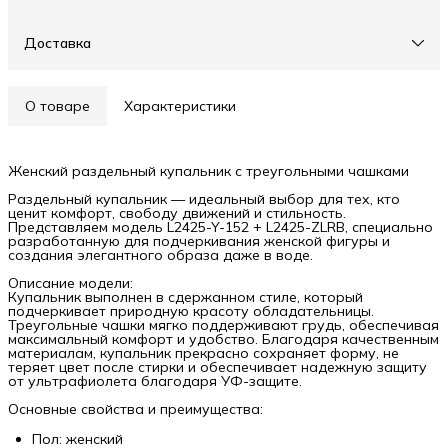
Доставка
О товаре
Характеристики
Женский раздельный купальник с треугольными чашками
Раздельный купальник — идеальный выбор для тех, кто
ценит комфорт, свободу движений и стильность.
Представляем модель L2425-Y-152 + L2425-ZLRB, специально
разработанную для подчеркивания женской фигуры и
создания элегантного образа даже в воде.
Описание модели:
Купальник выполнен в сдержанном стиле, который
подчеркивает природную красоту обладательницы.
Треугольные чашки мягко поддерживают грудь, обеспечивая
максимальный комфорт и удобство. Благодаря качественным
материалам, купальник прекрасно сохраняет форму, не
теряет цвет после стирки и обеспечивает надежную защиту
от ультрафиолета благодаря УФ-защите.
Основные свойства и преимущества:
Пол: женский