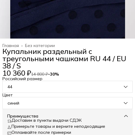
Главная
›
Без категории
Купальник раздельный с
треугольными чашками RU 44 / EU
38 / S
10 360 ₽
14 800 ₽
−
30
%
Российский размер
44
Цвет
синий
Преимущества
Доставим в пункты выдачи СДЭК
Примерьте товары и верните неподходящие
Оплаивайте после примерки