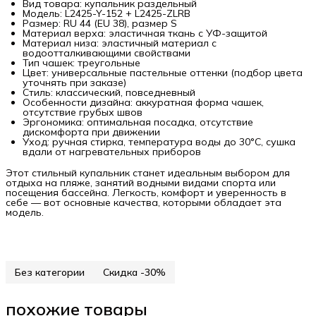
Вид товара: купальник раздельный
Модель: L2425-Y-152 + L2425-ZLRB
Размер: RU 44 (EU 38), размер S
Материал верха: эластичная ткань с УФ-защитой
Материал низа: эластичный материал с
водоотталкивающими свойствами
Тип чашек: треугольные
Цвет: универсальные пастельные оттенки (подбор цвета
уточнять при заказе)
Стиль: классический, повседневный
Особенности дизайна: аккуратная форма чашек,
отсутствие грубых швов
Эргономика: оптимальная посадка, отсутствие
дискомфорта при движении
Уход: ручная стирка, температура воды до 30°C, сушка
вдали от нагревательных приборов
Этот стильный купальник станет идеальным выбором для
отдыха на пляже, занятий водными видами спорта или
посещения бассейна. Легкость, комфорт и уверенность в
себе — вот основные качества, которыми обладает эта
модель.
Без категории
Скидка -30%
похожие товары