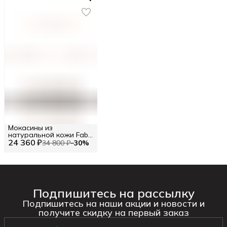
Мокасины из
натуральной кожи Fabi
24 360 ₽
RU 42.5 / EU 43 / 43
34 800 ₽
−
30
%
Подпишитесь на рассылку
Подпишитесь на наши акции и новости и
получите скидку на первый заказ