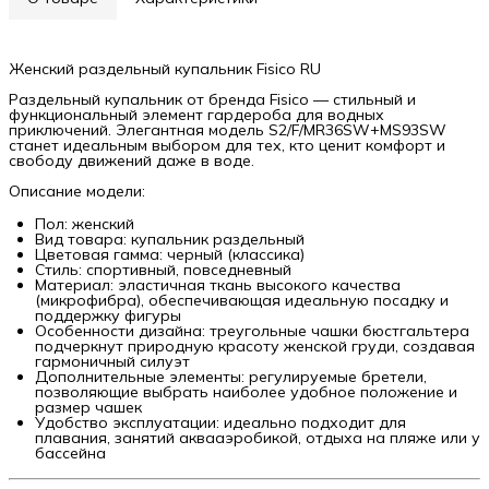
Женский раздельный купальник Fisico RU
Раздельный купальник от бренда Fisico — стильный и
функциональный элемент гардероба для водных
приключений. Элегантная модель S2/F/MR36SW+MS93SW
станет идеальным выбором для тех, кто ценит комфорт и
свободу движений даже в воде.
Описание модели:
Пол: женский
Вид товара: купальник раздельный
Цветовая гамма: черный (классика)
Стиль: спортивный, повседневный
Материал: эластичная ткань высокого качества
(микрофибра), обеспечивающая идеальную посадку и
поддержку фигуры
Особенности дизайна: треугольные чашки бюстгальтера
подчеркнут природную красоту женской груди, создавая
гармоничный силуэт
Дополнительные элементы: регулируемые бретели,
позволяющие выбрать наиболее удобное положение и
размер чашек
Удобство эксплуатации: идеально подходит для
плавания, занятий аквааэробикой, отдыха на пляже или у
бассейна