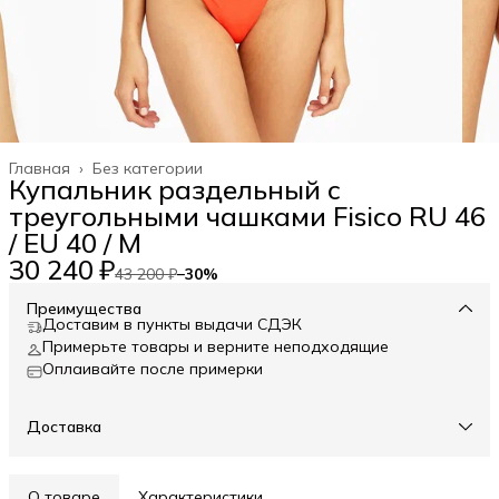
Главная
›
Без категории
Купальник раздельный с
треугольными чашками Fisico RU 46
/ EU 40 / M
30 240 ₽
43 200 ₽
−
30
%
Преимущества
Доставим в пункты выдачи СДЭК
Примерьте товары и верните неподходящие
Оплаивайте после примерки
Доставка
О товаре
Характеристики