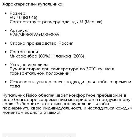
Характеристики купальника:
Размер:
EU 40 (RU 46)
Соответствует размеру одежды М (Medium)
Артикул:
S2/F/MR36SW+MS93SW
Страна производства: Россия
Состав ткани:
Микрофибра (80%) + лайкра (20%)
Уход за изделием:
Ручная стирка при температуре до 30°C, сушка в
горизонтальном положении
Сезонность: универсален, подходит для любого времени
года
Купальник Fisico обеспечивает комфортное пребывание в
воде благодаря современным материалам и продуманному
крою. Выбирайте этот стильный купальник, чтобы
подчеркнуть свою индивидуальность и насладиться каждым
моментом водного отдыха!