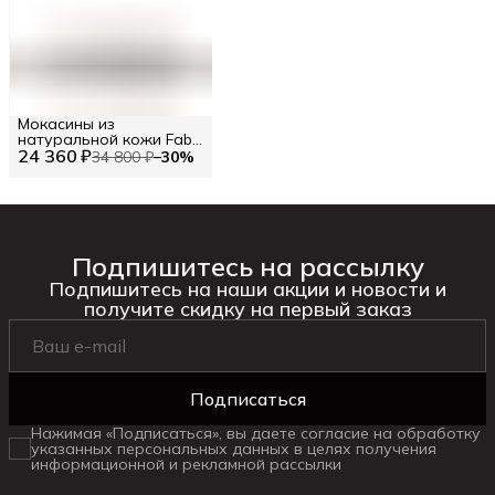
Мокасины из
натуральной кожи Fabi
24 360 ₽
RU 42.5 / EU 43 / 43
34 800 ₽
−
30
%
Подпишитесь на рассылку
Подпишитесь на наши акции и новости и
получите скидку на первый заказ
Подписаться
Нажимая «Подписаться», вы даете согласие на обработку
указанных персональных данных в целях получения
информационной и рекламной рассылки