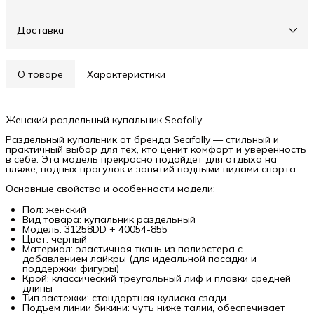
Доставка
О товаре
Характеристики
Женский раздельный купальник Seafolly
Раздельный купальник от бренда Seafolly — стильный и
практичный выбор для тех, кто ценит комфорт и уверенность
в себе. Эта модель прекрасно подойдет для отдыха на
пляже, водных прогулок и занятий водными видами спорта.
Основные свойства и особенности модели:
Пол: женский
Вид товара: купальник раздельный
Модель: 31258DD + 40054-855
Цвет: черный
Материал: эластичная ткань из полиэстера с
добавлением лайкры (для идеальной посадки и
поддержки фигуры)
Крой: классический треугольный лиф и плавки средней
длины
Тип застежки: стандартная кулиска сзади
Подъем линии бикини: чуть ниже талии, обеспечивает