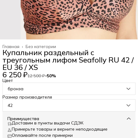
Главная
›
Без категории
Купальник раздельный с
треугольным лифом Seafolly RU 42 /
EU 36 / XS
6 250 ₽
12 500 ₽
−
50
%
Цвет
бронза
Размер производителя
42
Преимущества
Доставим в пункты выдачи СДЭК
Примерьте товары и верните неподходящие
Оплаивайте после примерки