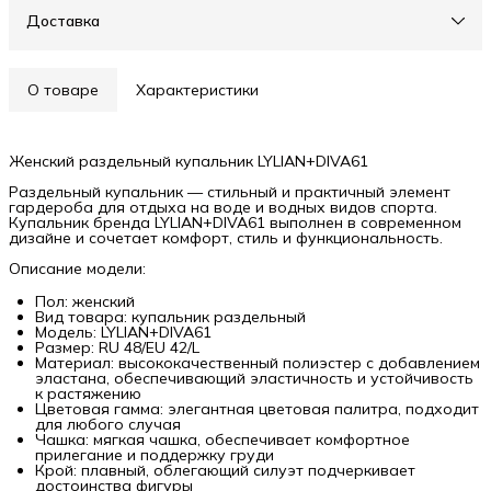
Доставка
О товаре
Характеристики
Женский раздельный купальник LYLIAN+DIVA61
Раздельный купальник — стильный и практичный элемент
гардероба для отдыха на воде и водных видов спорта.
Купальник бренда LYLIAN+DIVA61 выполнен в современном
дизайне и сочетает комфорт, стиль и функциональность.
Описание модели:
Пол: женский
Вид товара: купальник раздельный
Модель: LYLIAN+DIVA61
Размер: RU 48/EU 42/L
Материал: высококачественный полиэстер с добавлением
эластана, обеспечивающий эластичность и устойчивость
к растяжению
Цветовая гамма: элегантная цветовая палитра, подходит
для любого случая
Чашка: мягкая чашка, обеспечивает комфортное
прилегание и поддержку груди
Крой: плавный, облегающий силуэт подчеркивает
достоинства фигуры