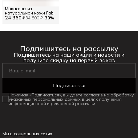
Мокасины из
натуральной кожи Fabi
24 360 ₽
RU 42.5 / EU 43 / 43
34 800 ₽
−
30
%
Подпишитесь на рассылку
Подпишитесь на наши акции и новости и
получите скидку на первый заказ
Подписаться
Нажимая «Подписаться», вы даете согласие на обработку
указанных персональных данных в целях получения
информационной и рекламной рассылки
Мы в социальных сетях