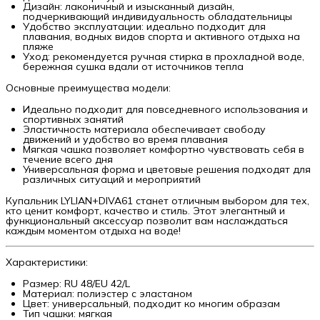
Дизайн: лаконичный и изысканный дизайн,
подчеркивающий индивидуальность обладательницы
Удобство эксплуатации: идеально подходит для
плавания, водных видов спорта и активного отдыха на
пляже
Уход: рекомендуется ручная стирка в прохладной воде,
бережная сушка вдали от источников тепла
Основные преимущества модели:
Идеально подходит для повседневного использования и
спортивных занятий
Эластичность материала обеспечивает свободу
движений и удобство во время плавания
Мягкая чашка позволяет комфортно чувствовать себя в
течение всего дня
Универсальная форма и цветовые решения подходят для
различных ситуаций и мероприятий
Купальник LYLIAN+DIVA61 станет отличным выбором для тех,
кто ценит комфорт, качество и стиль. Этот элегантный и
функциональный аксессуар позволит вам наслаждаться
каждым моментом отдыха на воде!
Характеристики:
Размер: RU 48/EU 42/L
Материал: полиэстер с эластаном
Цвет: универсальный, подходит ко многим образам
Тип чашки: мягкая