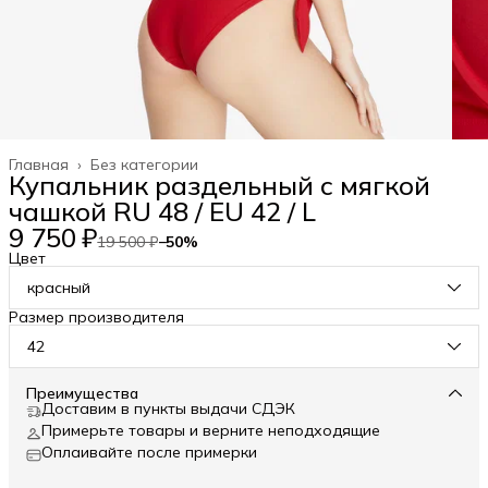
Главная
›
Без категории
Купальник раздельный с мягкой
чашкой RU 48 / EU 42 / L
9 750 ₽
19 500 ₽
−
50
%
Цвет
красный
Размер производителя
42
Преимущества
Доставим в пункты выдачи СДЭК
Примерьте товары и верните неподходящие
Оплаивайте после примерки