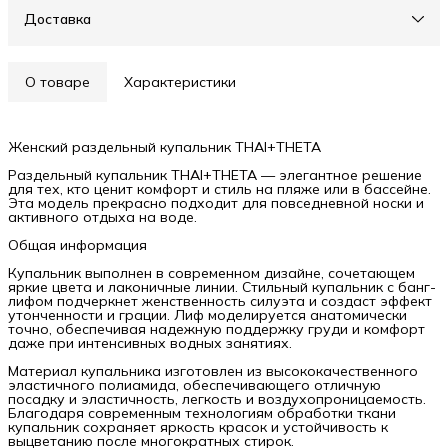
Доставка
О товаре
Характеристики
Женский раздельный купальник THAI+THETA
Раздельный купальник THAI+THETA — элегантное решение
для тех, кто ценит комфорт и стиль на пляже или в бассейне.
Эта модель прекрасно подходит для повседневной носки и
активного отдыха на воде.
Общая информация
Купальник выполнен в современном дизайне, сочетающем
яркие цвета и лаконичные линии. Стильный купальник с банг-
лифом подчеркнет женственность силуэта и создаст эффект
утонченности и грации. Лиф моделируется анатомически
точно, обеспечивая надежную поддержку груди и комфорт
даже при интенсивных водных занятиях.
Материал купальника изготовлен из высококачественного
эластичного полиамида, обеспечивающего отличную
посадку и эластичность, легкость и воздухопроницаемость.
Благодаря современным технологиям обработки ткани
купальник сохраняет яркость красок и устойчивость к
выцветанию после многократных стирок.