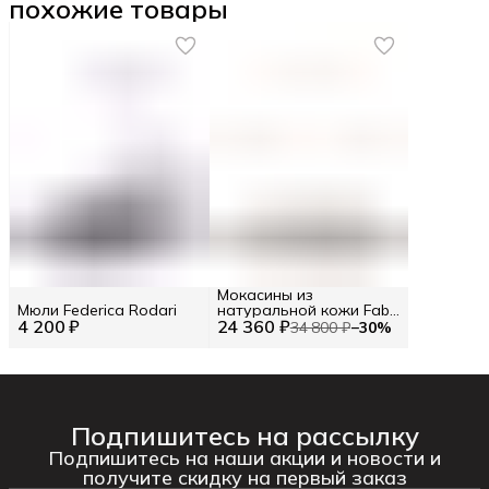
похожие товары
Мокасины из
Мюли Federica Rodari
натуральной кожи Fabi
4 200 ₽
24 360 ₽
RU 42.5 / EU 43 / 43
34 800 ₽
−
30
%
Подпишитесь на рассылку
Подпишитесь на наши акции и новости и
получите скидку на первый заказ