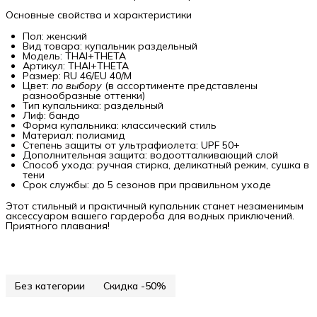
Основные свойства и характеристики
Пол: женский
Вид товара: купальник раздельный
Модель: THAI+THETA
Артикул: THAI+THETA
Размер: RU 46/EU 40/M
Цвет:
по выбору
(в ассортименте представлены
разнообразные оттенки)
Тип купальника: раздельный
Лиф: бандо
Форма купальника: классический стиль
Материал: полиамид
Степень защиты от ультрафиолета: UPF 50+
Дополнительная защита: водоотталкивающий слой
Способ ухода: ручная стирка, деликатный режим, сушка в
тени
Срок службы: до 5 сезонов при правильном уходе
Этот стильный и практичный купальник станет незаменимым
аксессуаром вашего гардероба для водных приключений.
Приятного плавания!
Без категории
Скидка -50%