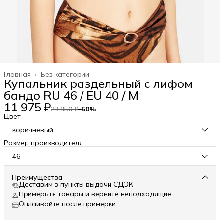
Главная
›
Без категории
Купальник раздельный с лифом
бандо RU 46 / EU 40 / M
11 975 ₽
23 950 ₽
−
50
%
Цвет
коричневый
Размер производителя
46
Преимущества
Доставим в пункты выдачи СДЭК
Примерьте товары и верните неподходящие
Оплаивайте после примерки