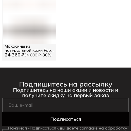
Мокасины из
натуральной кожи Fabi
24 360 ₽
RU 42.5 / EU 43 / 43
34 800 ₽
−
30
%
Подпишитесь на рассылку
Подпишитесь на наши акции и новости и
получите скидку на первый заказ
Подписаться
Нажимая «Подписаться», вы даете согласие на обработку