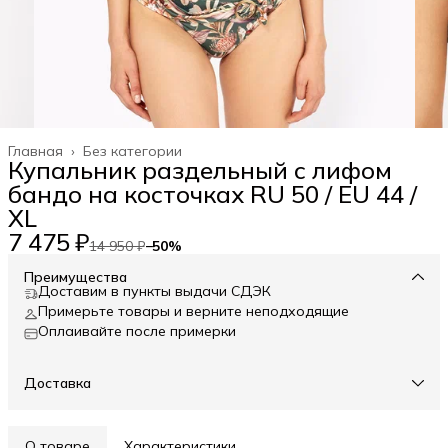
Главная
›
Без категории
Купальник раздельный с лифом
бандо на косточках RU 50 / EU 44 /
XL
7 475 ₽
14 950 ₽
−
50
%
Преимущества
Доставим в пункты выдачи СДЭК
Примерьте товары и верните неподходящие
Оплаивайте после примерки
Доставка
О товаре
Характеристики