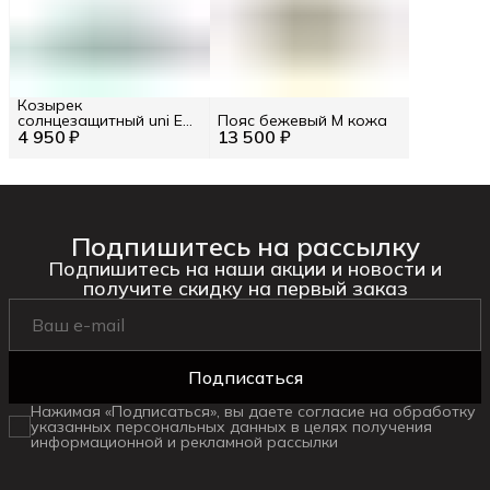
Козырек
солнцезащитный uni EU
Пояс бежевый M кожа
4 950 ₽
/ Цв. Желтый
13 500 ₽
Подпишитесь на рассылку
Подпишитесь на наши акции и новости и
получите скидку на первый заказ
Подписаться
Нажимая «Подписаться», вы даете согласие на обработку
указанных персональных данных в целях получения
информационной и рекламной рассылки