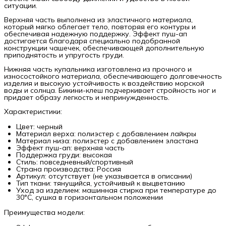
ситуации.
Верхняя часть выполнена из эластичного материала,
который мягко облегает тело, повторяя его контуры и
обеспечивая надежную поддержку. Эффект пуш-ап
достигается благодаря специально подобранной
конструкции чашечек, обеспечивающей дополнительную
приподнятость и упругость груди.
Нижняя часть купальника изготовлена из прочного и
износостойкого материала, обеспечивающего долговечность
изделия и высокую устойчивость к воздействию морской
воды и солнца. Бикини-клеш подчеркивает стройность ног и
придает образу легкость и непринужденность.
Характеристики:
Цвет: черный
Материал верха: полиэстер с добавлением лайкры
Материал низа: полиэстер с добавлением эластана
Эффект пуш-ап: верхняя часть
Поддержка груди: высокая
Стиль: повседневный/спортивный
Страна производства: Россия
Артикул: отсутствует (не указывается в описании)
Тип ткани: тянущийся, устойчивый к выцветанию
Уход за изделием: машинная стирка при температуре до
30°C, сушка в горизонтальном положении
Преимущества модели: