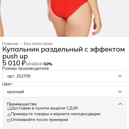
Главная
›
Без категории
Купальник раздельный с эффектом
push up
5 010 ₽
10 020 ₽
−
50
%
Размер производителя
арт. 252709
Цвет
красный
Преимущества
Доставим в пункты выдачи СДЭК
Примерьте товары и верните неподходящие
Оплаивайте после примерки