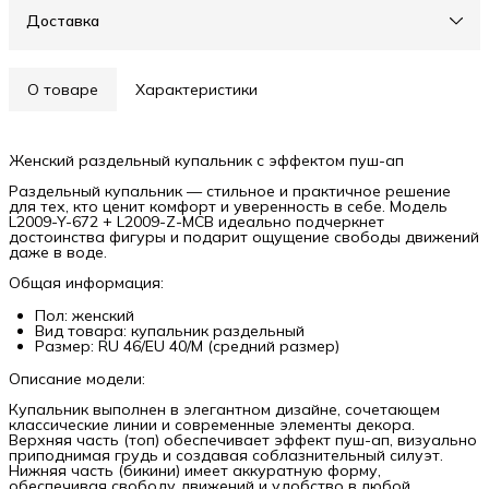
Доставка
О товаре
Характеристики
Женский раздельный купальник с эффектом пуш-ап
Раздельный купальник — стильное и практичное решение
для тех, кто ценит комфорт и уверенность в себе. Модель
L2009-Y-672 + L2009-Z-MCB идеально подчеркнет
достоинства фигуры и подарит ощущение свободы движений
даже в воде.
Общая информация:
Пол: женский
Вид товара: купальник раздельный
Размер: RU 46/EU 40/M (средний размер)
Описание модели:
Купальник выполнен в элегантном дизайне, сочетающем
классические линии и современные элементы декора.
Верхняя часть (топ) обеспечивает эффект пуш-ап, визуально
приподнимая грудь и создавая соблазнительный силуэт.
Нижняя часть (бикини) имеет аккуратную форму,
обеспечивая свободу движений и удобство в любой