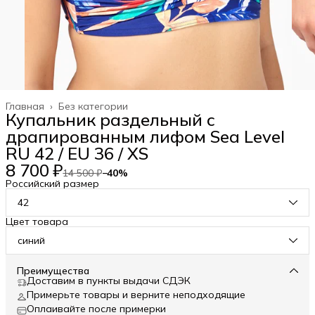
Главная
›
Без категории
Купальник раздельный с
драпированным лифом Sea Level
RU 42 / EU 36 / XS
8 700 ₽
14 500 ₽
−
40
%
Российский размер
42
Цвет товара
синий
Преимущества
Доставим в пункты выдачи СДЭК
Примерьте товары и верните неподходящие
Оплаивайте после примерки