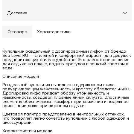
Доставка
О товаре
Характеристики
Купальник раздельный с драпированным лифом от бренда
Sea Level RU — стильный и комфортный вариант для девушек,
предпочитающих стиль и удобство. Это элегантное решение
для отдыха на пляже, водных прогулок и занятий спортом в
воде.
Описание модели
Раздельный купальник выполнен в сдержанном стиле,
подчеркивающем женственность и красоту обладательницы.
Драпировка лифа придает образу утонченность и
изысканность, создавая плавные линии силуэта. Эластичные
элементы обеспечивают комфорт при движении и надежное
прилегание даже при активном отдыхе.
Цветовая палитра представлена в нейтральных оттенках,
что позволяет легко сочетать купальник с любой одеждой и
аксессуарами.
Характеристики модели