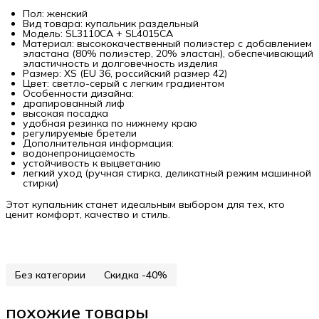
Пол: женский
Вид товара: купальник раздельный
Модель: SL3110CA + SL4015CA
Материал: высококачественный полиэстер с добавлением
эластана (80% полиэстер, 20% эластан), обеспечивающий
эластичность и долговечность изделия
Размер: XS (EU 36, российский размер 42)
Цвет: светло-серый с легким градиентом
Особенности дизайна:
драпированный лиф
высокая посадка
удобная резинка по нижнему краю
регулируемые бретели
Дополнительная информация:
водонепроницаемость
устойчивость к выцветанию
легкий уход (ручная стирка, деликатный режим машинной
стирки)
Этот купальник станет идеальным выбором для тех, кто
ценит комфорт, качество и стиль.
Без категории
Скидка -40%
похожие товары