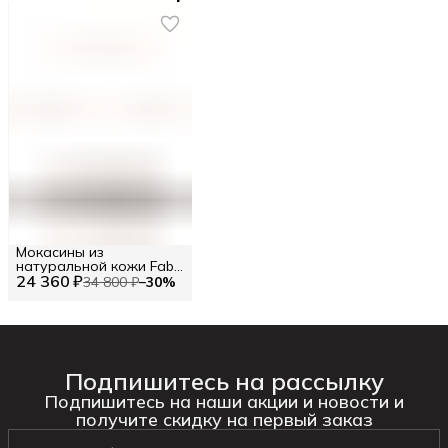
Мокасины из
натуральной кожи Fabi
24 360 ₽
RU 42.5 / EU 43 / 43
34 800 ₽
−
30
%
Подпишитесь на рассылку
Подпишитесь на наши акции и новости и
получите скидку на первый заказ