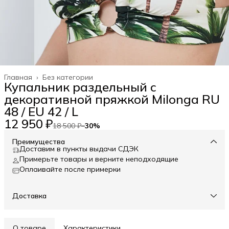
Главная
›
Без категории
Купальник раздельный с
декоративной пряжкой Milonga RU
48 / EU 42 / L
12 950 ₽
18 500 ₽
−
30
%
Преимущества
Доставим в пункты выдачи СДЭК
Примерьте товары и верните неподходящие
Оплаивайте после примерки
Доставка
О товаре
Характеристики