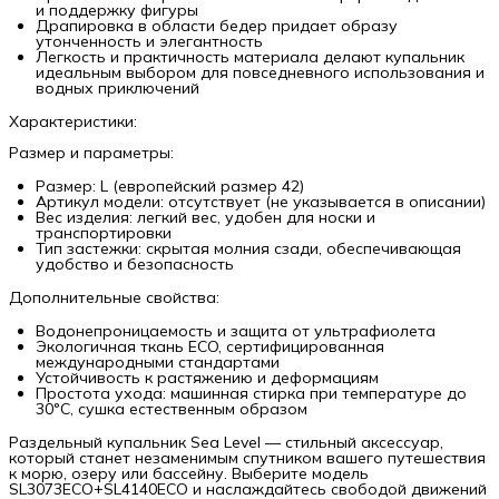
и поддержку фигуры
Драпировка в области бедер придает образу
утонченность и элегантность
Легкость и практичность материала делают купальник
идеальным выбором для повседневного использования и
водных приключений
Характеристики:
Размер и параметры:
Размер: L (европейский размер 42)
Артикул модели: отсутствует (не указывается в описании)
Вес изделия: легкий вес, удобен для носки и
транспортировки
Тип застежки: скрытая молния сзади, обеспечивающая
удобство и безопасность
Дополнительные свойства:
Водонепроницаемость и защита от ультрафиолета
Экологичная ткань ECO, сертифицированная
международными стандартами
Устойчивость к растяжению и деформациям
Простота ухода: машинная стирка при температуре до
30°C, сушка естественным образом
Раздельный купальник Sea Level — стильный аксессуар,
который станет незаменимым спутником вашего путешествия
к морю, озеру или бассейну. Выберите модель
SL3073ECO+SL4140ECO и наслаждайтесь свободой движений