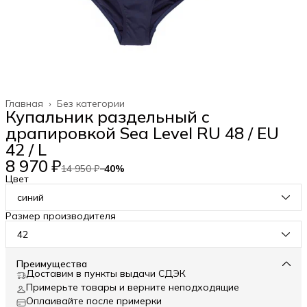
Главная
›
Без категории
Купальник раздельный с
драпировкой Sea Level RU 48 / EU
42 / L
8 970 ₽
14 950 ₽
−
40
%
Цвет
синий
Размер производителя
42
Преимущества
Доставим в пункты выдачи СДЭК
Примерьте товары и верните неподходящие
Оплаивайте после примерки