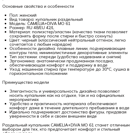
Основные свойства и особенности
Пол: женский
Вид товара: купальник раздельный
Модель: CAMELIA+DIVA MO 61
Размер: RU 48/EU 42/L
Материал: полиэстер/эластин (качество ткани позволяет
сохранять форму после стирки и быстро сохнуть)
Цвет: черный (классический нейтральный оттенок, легко
сочетается с любым нарядом)
Особенности дизайна: плавные линии, подчеркивающие
контуры тела, минималистичные декоративные элементы
Тип застежки: спереди (удобство надевания и снятия)
Эргономика: анатомически продуманная посадка,
обеспечивающая комфорт и поддержку в воде
Уход: машинная стирка при температуре до 30°C, сушка в
горизонтальном положении
Преимущества модели
Элегантность и универсальность дизайна позволяют
носить купальник как на отдыхе, так и на официальных
мероприятиях
Удобство и практичность материала обеспечивают
комфорт даже в течение длительного пребывания в воде
Идеально подчеркивает достоинства фигуры, придавая
уверенности в себе и своем внешнем виде
Раздельный купальник CAMELIA+DIVA MO 61 станет отличным
выбором для тех, кто предпочитает комфорт и стильный