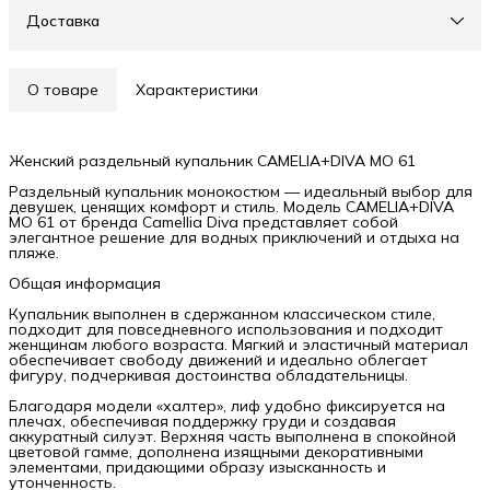
Доставка
О товаре
Характеристики
Женский раздельный купальник CAMELIA+DIVA MO 61
Раздельный купальник монокостюм — идеальный выбор для
девушек, ценящих комфорт и стиль. Модель CAMELIA+DIVA
MO 61 от бренда Camellia Diva представляет собой
элегантное решение для водных приключений и отдыха на
пляже.
Общая информация
Купальник выполнен в сдержанном классическом стиле,
подходит для повседневного использования и подходит
женщинам любого возраста. Мягкий и эластичный материал
обеспечивает свободу движений и идеально облегает
фигуру, подчеркивая достоинства обладательницы.
Благодаря модели «халтер», лиф удобно фиксируется на
плечах, обеспечивая поддержку груди и создавая
аккуратный силуэт. Верхняя часть выполнена в спокойной
цветовой гамме, дополнена изящными декоративными
элементами, придающими образу изысканность и
утонченность.