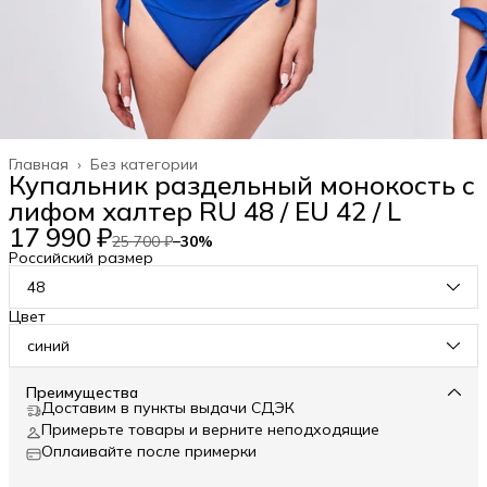
Главная
›
Без категории
Купальник раздельный монокость с
лифом халтер RU 48 / EU 42 / L
17 990 ₽
25 700 ₽
−
30
%
Российский размер
48
Цвет
синий
Преимущества
Доставим в пункты выдачи СДЭК
Примерьте товары и верните неподходящие
Оплаивайте после примерки