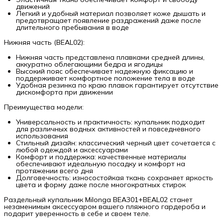
движений
Легкий и удобный материал позволяет коже дышать и
предотвращает появление раздражений даже после
длительного пребывания в воде
Нижняя часть (BEAL02):
Нижняя часть представлена плавками средней длины,
аккуратно облегающими бедра и ягодицы
Высокий пояс обеспечивает надежную фиксацию и
поддерживает комфортное положение тела в воде
Удобная резинка по краю плавок гарантирует отсутствие
дискомфорта при движении
Преимущества модели:
Универсальность и практичность: купальник подходит
для различных водных активностей и повседневного
использования
Стильный дизайн: классический черный цвет сочетается с
любой одеждой и аксессуарами
Комфорт и поддержка: качественные материалы
обеспечивают идеальную посадку и комфорт на
протяжении всего дня
Долговечность: износостойкая ткань сохраняет яркость
цвета и форму даже после многократных стирок
Раздельный купальник Milonga BEA301+BEAL02 станет
незаменимым аксессуаром вашего пляжного гардероба и
подарит уверенность в себе и своем теле.