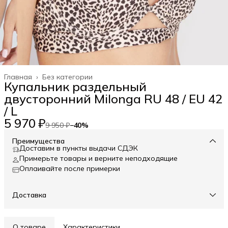
Главная
›
Без категории
Купальник раздельный
двусторонний Milonga RU 48 / EU 42
/ L
5 970 ₽
9 950 ₽
−
40
%
Преимущества
Доставим в пункты выдачи СДЭК
Примерьте товары и верните неподходящие
Оплаивайте после примерки
Доставка
О товаре
Характеристики