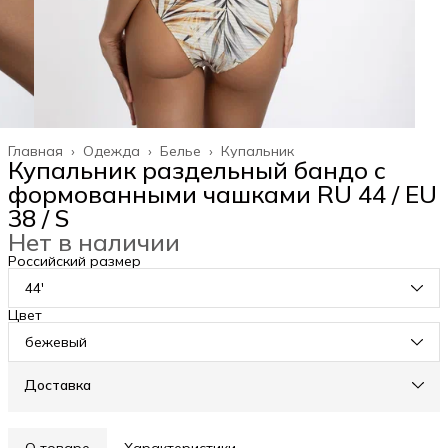
Главная
›
Одежда
›
Белье
›
Купальник
Купальник раздельный бандо с
формованными чашками RU 44 / EU
38 / S
Нет в наличии
Российский размер
44'
Цвет
бежевый
Доставка
О товаре
Характеристики