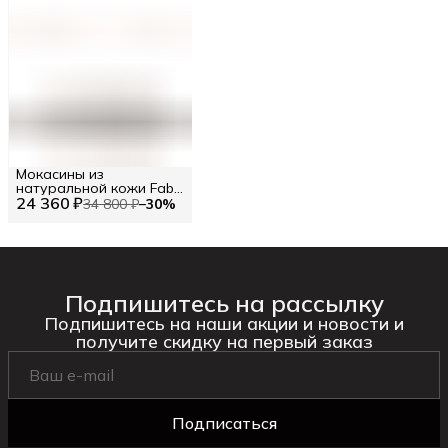
Мокасины из
натуральной кожи Fabi
24 360 ₽
RU 42.5 / EU 43 / 43
34 800 ₽
−
30
%
Подпишитесь на рассылку
Подпишитесь на наши акции и новости и
получите скидку на первый заказ
Подписаться