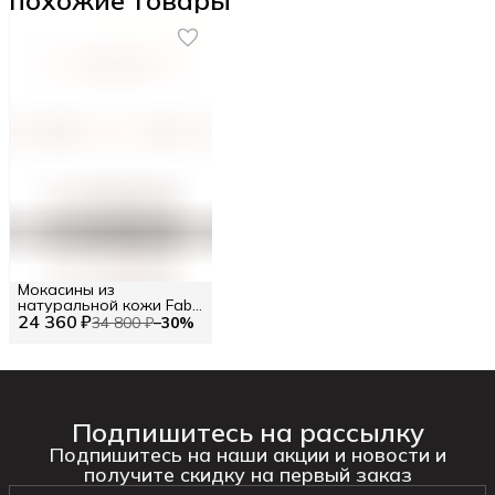
Мокасины из
натуральной кожи Fabi
24 360 ₽
RU 42.5 / EU 43 / 43
34 800 ₽
−
30
%
Подпишитесь на рассылку
Подпишитесь на наши акции и новости и
получите скидку на первый заказ