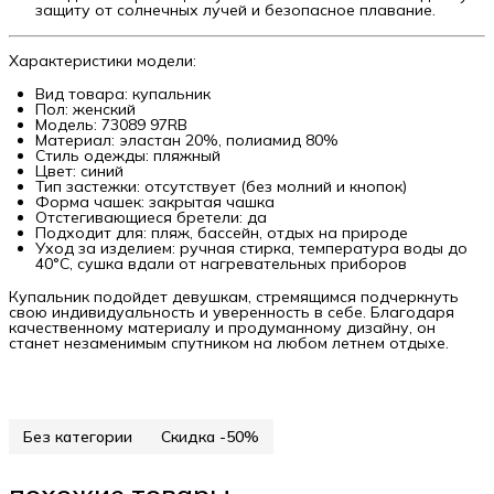
защиту от солнечных лучей и безопасное плавание.
Характеристики модели:
Вид товара: купальник
Пол: женский
Модель: 73089 97RB
Материал: эластан 20%, полиамид 80%
Стиль одежды: пляжный
Цвет: синий
Тип застежки: отсутствует (без молний и кнопок)
Форма чашек: закрытая чашка
Отстегивающиеся бретели: да
Подходит для: пляж, бассейн, отдых на природе
Уход за изделием: ручная стирка, температура воды до
40°C, сушка вдали от нагревательных приборов
Купальник подойдет девушкам, стремящимся подчеркнуть
свою индивидуальность и уверенность в себе. Благодаря
качественному материалу и продуманному дизайну, он
станет незаменимым спутником на любом летнем отдыхе.
Без категории
Скидка -50%
похожие товары