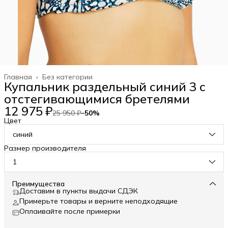
Главная
›
Без категории
Купальник раздельный синий 3 с
отстегивающимися бретелями
12 975 ₽
25 950 ₽
−
50
%
Цвет
синий
Размер производителя
1
Преимущества
Доставим в пункты выдачи СДЭК
Примерьте товары и верните неподходящие
Оплаивайте после примерки