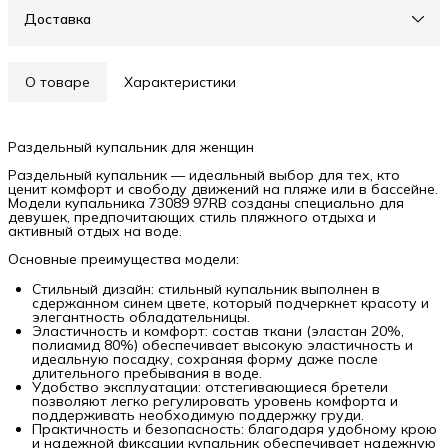
Доставка
О товаре
Характеристики
Раздельный купальник для женщин
Раздельный купальник — идеальный выбор для тех, кто
ценит комфорт и свободу движений на пляже или в бассейне.
Модели купальника 73089 97RB созданы специально для
девушек, предпочитающих стиль пляжного отдыха и
активный отдых на воде.
Основные преимущества модели:
Стильный дизайн: стильный купальник выполнен в
сдержанном синем цвете, который подчеркнет красоту и
элегантность обладательницы.
Эластичность и комфорт: состав ткани (эластан 20%,
полиамид 80%) обеспечивает высокую эластичность и
идеальную посадку, сохраняя форму даже после
длительного пребывания в воде.
Удобство эксплуатации: отстегивающиеся бретели
позволяют легко регулировать уровень комфорта и
поддерживать необходимую поддержку груди.
Практичность и безопасность: благодаря удобному крою
и надежной фиксации купальник обеспечивает надежную