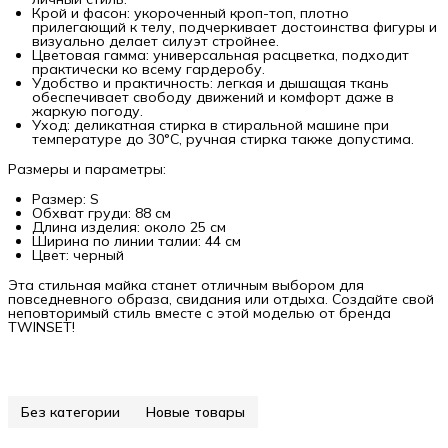
Крой и фасон: укороченный кроп-топ, плотно
прилегающий к телу, подчеркивает достоинства фигуры и
визуально делает силуэт стройнее.
Цветовая гамма: универсальная расцветка, подходит
практически ко всему гардеробу.
Удобство и практичность: легкая и дышащая ткань
обеспечивает свободу движений и комфорт даже в
жаркую погоду.
Уход: деликатная стирка в стиральной машине при
температуре до 30°C, ручная стирка также допустима.
Размеры и параметры:
Размер: S
Обхват груди: 88 см
Длина изделия: около 25 см
Ширина по линии талии: 44 см
Цвет: черный
Эта стильная майка станет отличным выбором для
повседневного образа, свидания или отдыха. Создайте свой
неповторимый стиль вместе с этой моделью от бренда
TWINSET!
Без категории
Новые товары