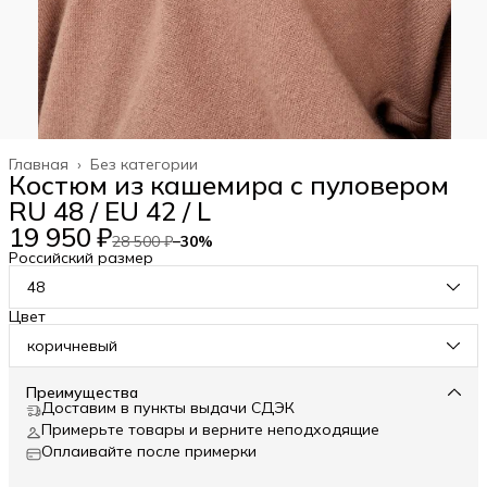
Главная
›
Без категории
Костюм из кашемира с пуловером
RU 48 / EU 42 / L
19 950 ₽
28 500 ₽
−
30
%
Российский размер
48
Цвет
коричневый
Преимущества
Доставим в пункты выдачи СДЭК
Примерьте товары и верните неподходящие
Оплаивайте после примерки