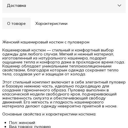
Доставка
О товаре
Характеристики
Женский кашемировый костюм с пуловером
Кашемировый костюм — стильный и комфортный выбор
одежды для любого случая. Мягкий и нежный материал,
изготовленный из натурального кашемира, подарит
ощущение тепла и комфорта даже в прохладное время года.
Кашемир обладает уникальными теплоизоляционными
свойствами, благодаря которым одежда сохраняет тепло
тела, создавая уют и защищая от холода.
Этот стильный комплект включает в себя элегантный пуловер
и базовую нижнюю часть, идеально подходящую для
создания гармоничного образа. Пуловер выполнен в
классической модели свободного кроя, подчеркивающей
женственность силуэта и обеспечивающей свободу
движений. Его мягкость и гладкость кашемирового
материала делают одежду невероятно приятной в носке.
Основные свойства и характеристики костюма:
Пол: женский
Вид товара: пуловер