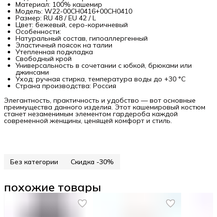
Материал: 100% кашемир
Модель: W22-00CH0416+00CH0410
Размер: RU 48 / EU 42 / L
Цвет: бежевый, серо-коричневый
Особенности:
Натуральный состав, гипоаллергенный
Эластичный поясок на талии
Утепленная подкладка
Свободный крой
Универсальность в сочетании с юбкой, брюками или
джинсами
Уход: ручная стирка, температура воды до +30 °C
Страна производства: Россия
Элегантность, практичность и удобство — вот основные
преимущества данного изделия. Этот кашемировый костюм
станет незаменимым элементом гардероба каждой
современной женщины, ценящей комфорт и стиль.
Без категории
Скидка -30%
похожие товары