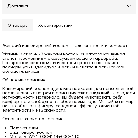
Доставка
О товаре
Характеристики
Женский кашемировый костюм — элегантность и комфорт
Уютный и стильный женский костюм из мягкого кашемира
станет незаменимым аксессуаром вашего гардероба.
Прекрасное сочетание качества и красоты позволяет
подчеркнуть индивидуальность и женственность каждой
обладательницы.
Общая информация:
Кашемировый костюм идеально подходит для повседневной
носки, деловых встреч и романтических свиданий. Благодаря
натуральности материала, вы будете чувствовать себя
комфортно и свободно в любое время года. Мягкий кашемир
нежно облегает фигуру, создавая эффект утонченной
элегантности и изысканности.
Основные свойства костюма:
Пол: женский
Вид товара: костюм
Модель: W21-00CH114+00CH110