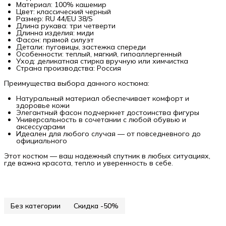
Материал: 100% кашемир
Цвет: классический черный
Размер: RU 44/EU 38/S
Длина рукава: три четверти
Длинна изделия: миди
Фасон: прямой силуэт
Детали: пуговицы, застежка спереди
Особенности: теплый, мягкий, гипоаллергенный
Уход: деликатная стирка вручную или химчистка
Страна производства: Россия
Преимущества выбора данного костюма:
Натуральный материал обеспечивает комфорт и
здоровье кожи
Элегантный фасон подчеркнет достоинства фигуры
Универсальность в сочетании с любой обувью и
аксессуарами
Идеален для любого случая — от повседневного до
официального
Этот костюм — ваш надежный спутник в любых ситуациях,
где важна красота, тепло и уверенность в себе.
Без категории
Скидка -50%