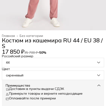
Главная
›
Без категории
Костюм из кашемира RU 44 / EU 38 /
S
17 850 ₽
35 700 ₽
−
50
%
Российский размер
44
Цвет
сиреневый
Преимущества
Доставим в пункты выдачи СДЭК
Примерьте товары и верните неподходящие
Оплаивайте после примерки