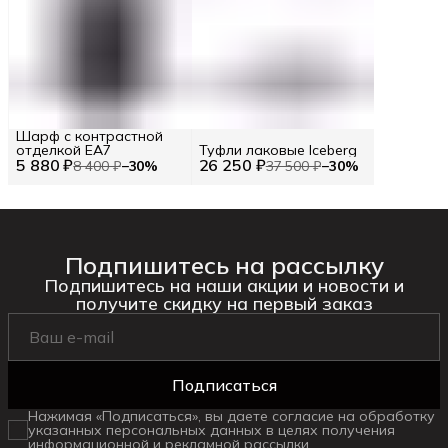
Шарф с контрастной
отделкой EA7
Туфли лаковые Iceberg
5 880 ₽
26 250 ₽
8 400 ₽
−
30
%
37 500 ₽
−
30
%
Подпишитесь на рассылку
Подпишитесь на наши акции и новости и
получите скидку на первый заказ
Подписаться
Нажимая «Подписаться», вы даете согласие на обработку
указанных персональных данных в целях получения
информационной и рекламной рассылки