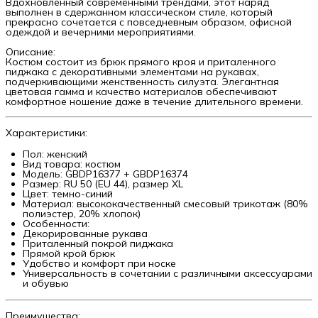
Вдохновленный современными трендами, этот наряд
выполнен в сдержанном классическом стиле, который
прекрасно сочетается с повседневным образом, офисной
одеждой и вечерними мероприятиями.
Описание:
Костюм состоит из брюк прямого кроя и приталенного
пиджака с декоративными элементами на рукавах,
подчеркивающими женственность силуэта. Элегантная
цветовая гамма и качество материалов обеспечивают
комфортное ношение даже в течение длительного времени.
Характеристики:
Пол: женский
Вид товара: костюм
Модель: GBDP16377 + GBDP16374
Размер: RU 50 (EU 44), размер XL
Цвет: темно-синий
Материал: высококачественный смесовый трикотаж (80%
полиэстер, 20% хлопок)
Особенности:
Декорированные рукава
Приталенный покрой пиджака
Прямой крой брюк
Удобство и комфорт при носке
Универсальность в сочетании с различными аксессуарами
и обувью
Преимущества: