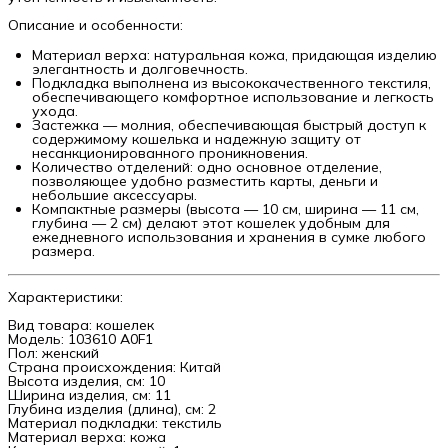
Описание и особенности:
Материал верха: натуральная кожа, придающая изделию
элегантность и долговечность.
Подкладка выполнена из высококачественного текстиля,
обеспечивающего комфортное использование и легкость
ухода.
Застежка — молния, обеспечивающая быстрый доступ к
содержимому кошелька и надежную защиту от
несанкционированного проникновения.
Количество отделений: одно основное отделение,
позволяющее удобно разместить карты, деньги и
небольшие аксессуары.
Компактные размеры (высота — 10 см, ширина — 11 см,
глубина — 2 см) делают этот кошелек удобным для
ежедневного использования и хранения в сумке любого
размера.
Характеристики:
Вид товара: кошелек
Модель: 103610 A0F1
Пол: женский
Страна происхождения: Китай
Высота изделия, см: 10
Ширина изделия, см: 11
Глубина изделия (длина), см: 2
Материал подкладки: текстиль
Материал верха: кожа