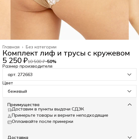
Главная
›
Без категории
Комплект лиф и трусы с кружевом
5 250 ₽
10 500 ₽
−
50
%
Размер производителя
арт. 272663
Цвет
бежевый
Преимущества
Доставим в пункты выдачи СДЭК
Примерьте товары и верните неподходящие
Оплаивайте после примерки
Доставка