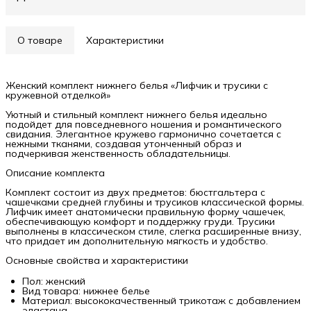
О товаре
Характеристики
Женский комплект нижнего белья «Лифчик и трусики с
кружевной отделкой»
Уютный и стильный комплект нижнего белья идеально
подойдет для повседневного ношения и романтического
свидания. Элегантное кружево гармонично сочетается с
нежными тканями, создавая утонченный образ и
подчеркивая женственность обладательницы.
Описание комплекта
Комплект состоит из двух предметов: бюстгальтера с
чашечками средней глубины и трусиков классической формы.
Лифчик имеет анатомически правильную форму чашечек,
обеспечивающую комфорт и поддержку груди. Трусики
выполнены в классическом стиле, слегка расширенные внизу,
что придает им дополнительную мягкость и удобство.
Основные свойства и характеристики
Пол: женский
Вид товара: нижнее белье
Материал: высококачественный трикотаж с добавлением
эластана