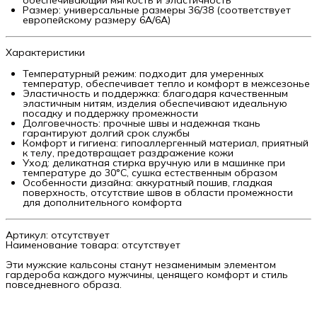
обеспечивающий мягкость и эластичность
Размер: универсальные размеры 36/38 (соответствует
европейскому размеру 6А/6А)
Характеристики
Температурный режим: подходит для умеренных
температур, обеспечивает тепло и комфорт в межсезонье
Эластичность и поддержка: благодаря качественным
эластичным нитям, изделия обеспечивают идеальную
посадку и поддержку промежности
Долговечность: прочные швы и надежная ткань
гарантируют долгий срок службы
Комфорт и гигиена: гипоаллергенный материал, приятный
к телу, предотвращает раздражение кожи
Уход: деликатная стирка вручную или в машинке при
температуре до 30°C, сушка естественным образом
Особенности дизайна: аккуратный пошив, гладкая
поверхность, отсутствие швов в области промежности
для дополнительного комфорта
Артикул: отсутствует
Наименование товара: отсутствует
Эти мужские кальсоны станут незаменимым элементом
гардероба каждого мужчины, ценящего комфорт и стиль
повседневного образа.