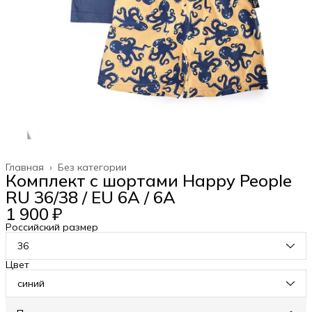
Главная
›
Без категории
Комплект c шортами Happy People
RU 36/38 / EU 6A / 6A
1 900 ₽
Российский размер
36
Цвет
синий