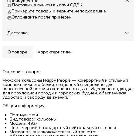
Преимущества
Доставим в пункты выдачи СДЭК
Примерьте товары и верните неподходящие
Оплаивайте после примерки
Доставка
О товаре
Характеристики
Описание товара
Мужские кальсоны Happy People — комфортный и стильный
комплект нижнего белья, созданный специально для
повседневной носки и активного отдыха. Идеально подходят
для прохладной погоды и городских будней, обеспечивая
удобство и свободу движений.
Общая информация
Пол: мужской
Вид товара: кальсоны
Модель: 4937
Цвет: черный (стандартный нейтральный оттенок)
Материал: высококачественный трикотаж,