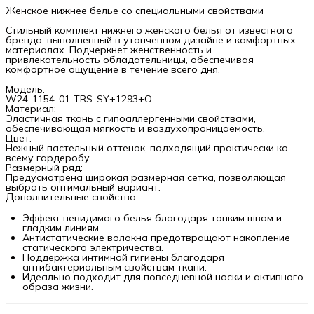
Женское нижнее белье со специальными свойствами
Стильный комплект нижнего женского белья от известного
бренда, выполненный в утонченном дизайне и комфортных
материалах. Подчеркнет женственность и
привлекательность обладательницы, обеспечивая
комфортное ощущение в течение всего дня.
Модель:
W24-1154-01-TRS-SY+1293+O
Материал:
Эластичная ткань с гипоаллергенными свойствами,
обеспечивающая мягкость и воздухопроницаемость.
Цвет:
Нежный пастельный оттенок, подходящий практически ко
всему гардеробу.
Размерный ряд:
Предусмотрена широкая размерная сетка, позволяющая
выбрать оптимальный вариант.
Дополнительные свойства:
Эффект невидимого белья благодаря тонким швам и
гладким линиям.
Антистатические волокна предотвращают накопление
статического электричества.
Поддержка интимной гигиены благодаря
антибактериальным свойствам ткани.
Идеально подходит для повседневной носки и активного
образа жизни.