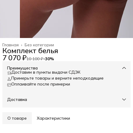
Главная
›
Без категории
Комплект белья
7 070 ₽
10 100 ₽
−
30
%
Преимущества
Доставим в пункты выдачи СДЭК
Примерьте товары и верните неподходящие
Оплаивайте после примерки
Доставка
О товаре
Характеристики