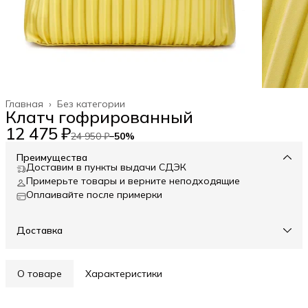
Главная
›
Без категории
Клатч гофрированный
12 475 ₽
24 950 ₽
−
50
%
Преимущества
Доставим в пункты выдачи СДЭК
Примерьте товары и верните неподходящие
Оплаивайте после примерки
Доставка
О товаре
Характеристики