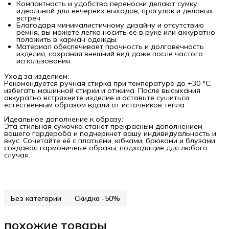
Компактность и удобство переноски делают сумку
идеальной для вечерних выходов, прогулок и деловых
встреч.
Благодаря минималистичному дизайну и отсутствию
ремня, вы можете легко носить её в руке или аккуратно
положить в карман одежды.
Материал обеспечивает прочность и долговечность
изделия, сохраняя внешний вид даже после частого
использования.
Уход за изделием:
Рекомендуется ручная стирка при температуре до +30 °C,
избегать машинной стирки и отжима. После высыхания
аккуратно встряхните изделие и оставьте сушиться
естественным образом вдали от источников тепла.
Идеальное дополнение к образу:
Эта стильная сумочка станет прекрасным дополнением
вашего гардероба и подчеркнет вашу индивидуальность и
вкус. Сочетайте её с платьями, юбками, брюками и блузами,
создавая гармоничные образы, подходящие для любого
случая.
Без категории
Скидка -50%
похожие товары