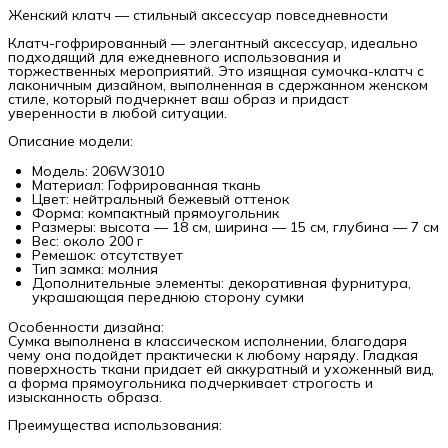
Женский клатч — стильный аксессуар повседневности
Клатч-гофрированный — элегантный аксессуар, идеально
подходящий для ежедневного использования и
торжественных мероприятий. Это изящная сумочка-клатч с
лаконичным дизайном, выполненная в сдержанном женском
стиле, который подчеркнет ваш образ и придаст
уверенности в любой ситуации.
Описание модели:
Модель: 206W3010
Материал: Гофрированная ткань
Цвет: нейтральный бежевый оттенок
Форма: компактный прямоугольник
Размеры: высота — 18 см, ширина — 15 см, глубина — 7 см
Вес: около 200 г
Ремешок: отсутствует
Тип замка: молния
Дополнительные элементы: декоративная фурнитура,
украшающая переднюю сторону сумки
Особенности дизайна:
Сумка выполнена в классическом исполнении, благодаря
чему она подойдет практически к любому наряду. Гладкая
поверхность ткани придает ей аккуратный и ухоженный вид,
а форма прямоугольника подчеркивает строгость и
изысканность образа.
Преимущества использования: