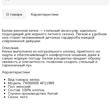
О товаре
Характеристики
Белая женская кепка — стильный аксессуар, идеально
подходящий для жаркого летнего сезона. Легкая и удобная,
она станет незаменимой деталью гардероба каждой
современной девушки.
Описание:
Кепка выполнена из натурального хлопка, приятного на
ощупь и обеспечивающего комфортное ношение даже в
самую жаркую погоду. Белая расцветка придает образу
свежесть и элегантность, позволяя создать стильный и
гармоничный лук.
Характеристики:
Вид товара: кепка
Модель: 7X000005 AF11989
Пол: женский
Состав: 100% хлопок
Страна производства: Китай
Сезон: лето