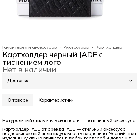
Галантерея и аксессуары
›
Аксессуары
›
Картхолдер
Главная
›
Картхолдер черный JADE с
тиснением лого
Нет в наличии
Доставка
О товаре
Характеристики
Натуральный стиль и изысканность — ваш личный аксессуар
Картхолдер JADE от бренда JADE — стильный аксессуар,
подчеркивающий индивидуальность владельца. Черный цвет
изделия идеально впишется в любой гардероб и дополнит