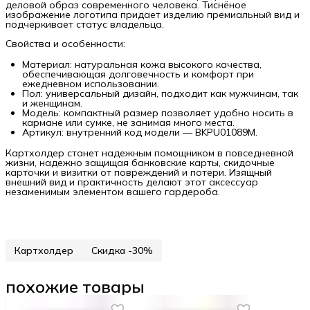
деловой образ современного человека. Тиснёное
изображение логотипа придает изделию премиальный вид и
подчеркивает статус владельца.
Свойства и особенности:
Материал: натуральная кожа высокого качества,
обеспечивающая долговечность и комфорт при
ежедневном использовании.
Пол: универсальный дизайн, подходит как мужчинам, так
и женщинам.
Модель: компактный размер позволяет удобно носить в
кармане или сумке, не занимая много места.
Артикул: внутренний код модели — BKPU01089M.
Картхолдер станет надежным помощником в повседневной
жизни, надежно защищая банковские карты, скидочные
карточки и визитки от повреждений и потери. Изящный
внешний вид и практичность делают этот аксессуар
незаменимым элементом вашего гардероба.
Картхолдер
Скидка -30%
похожие товары