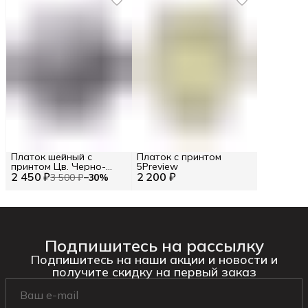
Платок шейный с
Платок с принтом
принтом Цв. Черно-
5Preview
2 450 ₽
белый
2 200 ₽
3 500 ₽
−
30
%
Подпишитесь на рассылку
Подпишитесь на наши акции и новости и
получите скидку на первый заказ