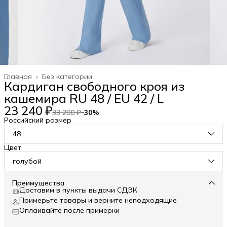
Главная
›
Без категории
Кардиган свободного кроя из
кашемира RU 48 / EU 42 / L
23 240 ₽
33 200 ₽
−
30
%
Российский размер
48
Цвет
голубой
Преимущества
Доставим в пункты выдачи СДЭК
Примерьте товары и верните неподходящие
Оплаивайте после примерки