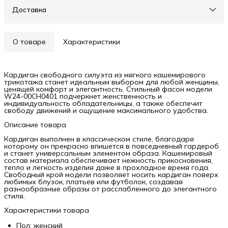
Доставка
О товаре
Характеристики
Кардиган свободного силуэта из мягкого кашемирового
трикотажа станет идеальным выбором для любой женщины,
ценящей комфорт и элегантность. Стильный фасон модели
W24-00CH0401 подчеркнет женственность и
индивидуальность обладательницы, а также обеспечит
свободу движений и ощущение максимального удобства.
Описание товара
Кардиган выполнен в классическом стиле, благодаря
которому он прекрасно впишется в повседневный гардероб
и станет универсальным элементом образа. Кашемировый
состав материала обеспечивает нежность прикосновения,
тепло и легкость изделия даже в прохладное время года.
Свободный крой модели позволяет носить кардиган поверх
любимых блузок, платьев или футболок, создавая
разнообразные образы от расслабленного до элегантного
стиля.
Характеристики товара
Пол: женский