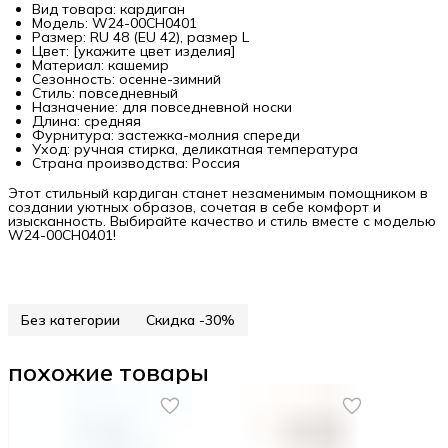
Вид товара: кардиган
Модель: W24-00CH0401
Размер: RU 48 (EU 42), размер L
Цвет: [укажите цвет изделия]
Материал: кашемир
Сезонность: осенне-зимний
Стиль: повседневный
Назначение: для повседневной носки
Длина: средняя
Фурнитура: застежка-молния спереди
Уход: ручная стирка, деликатная температура
Страна производства: Россия
Этот стильный кардиган станет незаменимым помощником в
создании уютных образов, сочетая в себе комфорт и
изысканность. Выбирайте качество и стиль вместе с моделью
W24-00CH0401!
Без категории
Скидка -30%
похожие товары