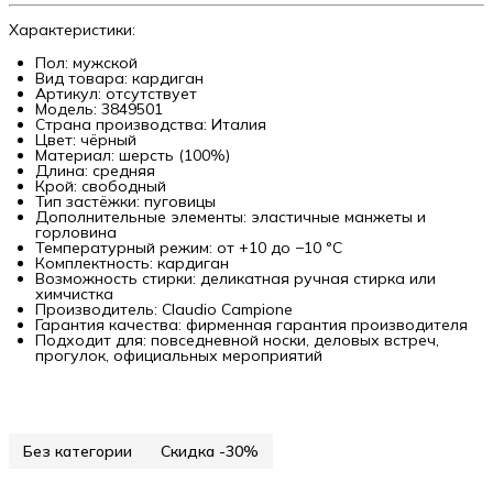
Характеристики:
Пол: мужской
Вид товара: кардиган
Артикул: отсутствует
Модель: 3849501
Страна производства: Италия
Цвет: чёрный
Материал: шерсть (100%)
Длина: средняя
Крой: свободный
Тип застёжки: пуговицы
Дополнительные элементы: эластичные манжеты и
горловина
Температурный режим: от +10 до −10 °C
Комплектность: кардиган
Возможность стирки: деликатная ручная стирка или
химчистка
Производитель: Claudio Campione
Гарантия качества: фирменная гарантия производителя
Подходит для: повседневной носки, деловых встреч,
прогулок, официальных мероприятий
Без категории
Скидка -30%