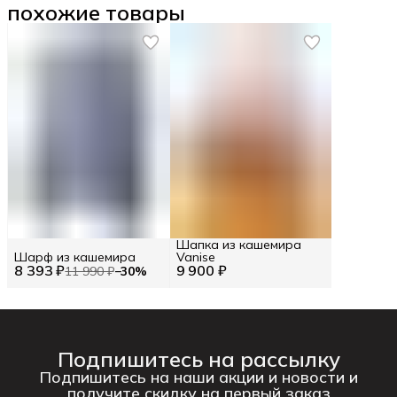
похожие товары
Шапка из кашемира
Шарф из кашемира
Vanise
8 393 ₽
9 900 ₽
11 990 ₽
−
30
%
Подпишитесь на рассылку
Подпишитесь на наши акции и новости и
получите скидку на первый заказ