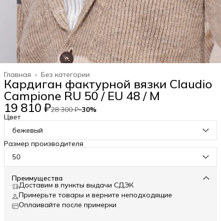
Главная
›
Без категории
Кардиган фактурной вязки Claudio
Campione RU 50 / EU 48 / M
19 810 ₽
28 300 ₽
−
30
%
Цвет
бежевый
Размер производителя
50
Преимущества
Доставим в пункты выдачи СДЭК
Примерьте товары и верните неподходящие
Оплаивайте после примерки