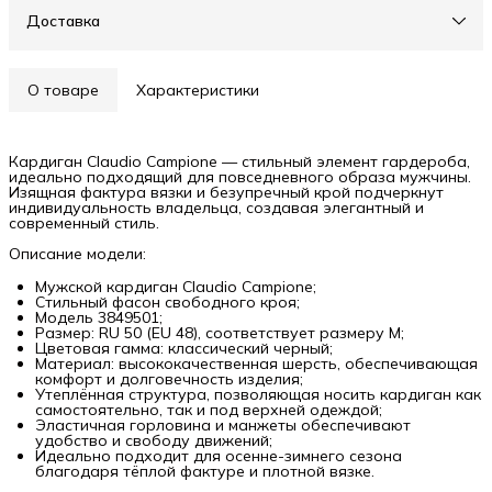
Доставка
О товаре
Характеристики
Кардиган Claudio Campione — стильный элемент гардероба,
идеально подходящий для повседневного образа мужчины.
Изящная фактура вязки и безупречный крой подчеркнут
индивидуальность владельца, создавая элегантный и
современный стиль.
Описание модели:
Мужской кардиган Claudio Campione;
Стильный фасон свободного кроя;
Модель 3849501;
Размер: RU 50 (EU 48), соответствует размеру М;
Цветовая гамма: классический черный;
Материал: высококачественная шерсть, обеспечивающая
комфорт и долговечность изделия;
Утеплённая структура, позволяющая носить кардиган как
самостоятельно, так и под верхней одеждой;
Эластичная горловина и манжеты обеспечивают
удобство и свободу движений;
Идеально подходит для осенне-зимнего сезона
благодаря тёплой фактуре и плотной вязке.