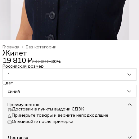
Главная
›
Без категории
Жилет
19 810 ₽
28 300 ₽
−
30
%
Российский размер
1
Цвет
синий
Преимущества
Доставим в пункты выдачи СДЭК
Примерьте товары и верните неподходящие
Оплаивайте после примерки
Доставка