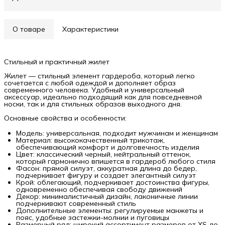
О товаре
Характеристики
Стильный и практичный жилет
Жилет — стильный элемент гардероба, который легко
сочетается с любой одеждой и дополняет образ
современного человека. Удобный и универсальный
аксессуар, идеально подходящий как для повседневной
носки, так и для стильных образов выходного дня.
Основные свойства и особенности:
Модель: универсальная, подходит мужчинам и женщинам
Материал: высококачественный трикотаж,
обеспечивающий комфорт и долговечность изделия
Цвет: классический черный, нейтральный оттенок,
который гармонично впишется в гардероб любого стиля
Фасон: прямой силуэт, аккуратная длина до бедер,
подчеркивает фигуру и создает элегантный силуэт
Крой: облегающий, подчеркивает достоинства фигуры,
одновременно обеспечивая свободу движений
Декор: минималистичный дизайн, лаконичные линии
подчеркивают современный стиль
Дополнительные элементы: регулируемые манжеты и
пояс, удобные застежки-молнии и пуговицы
Размерный ряд: широкий ассортимент размеров от XS до