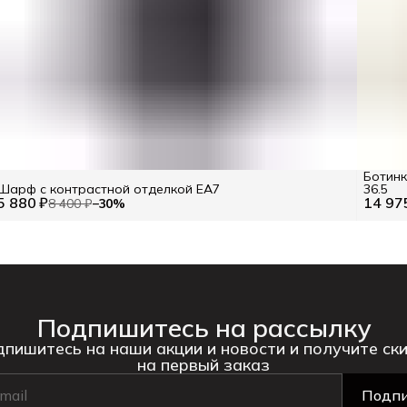
Ботинк
Шарф с контрастной отделкой EA7
36.5
5 880 ₽
14 97
8 400 ₽
−
30
%
Подпишитесь на рассылку
пишитесь на наши акции и новости и получите ск
на первый заказ
Подпи