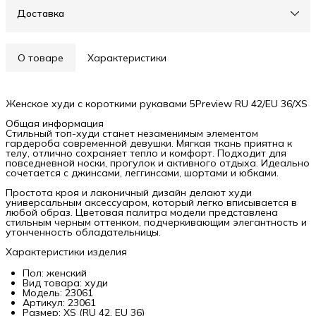
Доставка
О товаре
Характеристики
Женское худи с короткими рукавами 5Preview RU 42/EU 36/XS
Общая информация
Стильный топ-худи станет незаменимым элементом
гардероба современной девушки. Мягкая ткань приятна к
телу, отлично сохраняет тепло и комфорт. Подходит для
повседневной носки, прогулок и активного отдыха. Идеально
сочетается с джинсами, леггинсами, шортами и юбками.
Простота кроя и лаконичный дизайн делают худи
универсальным аксессуаром, который легко вписывается в
любой образ. Цветовая палитра модели представлена
стильным черным оттенком, подчеркивающим элегантность и
утонченность обладательницы.
Характеристики изделия
Пол: женский
Вид товара: худи
Модель: 23061
Артикул: 23061
Размер: XS (RU 42, EU 36)