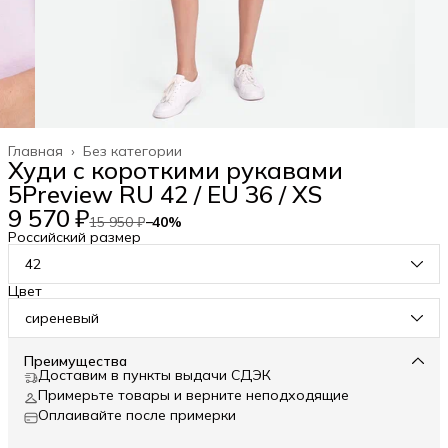
Главная
›
Без категории
Худи с короткими рукавами
5Preview RU 42 / EU 36 / XS
9 570 ₽
15 950 ₽
−
40
%
Российский размер
42
Цвет
сиреневый
Преимущества
Доставим в пункты выдачи СДЭК
Примерьте товары и верните неподходящие
Оплаивайте после примерки