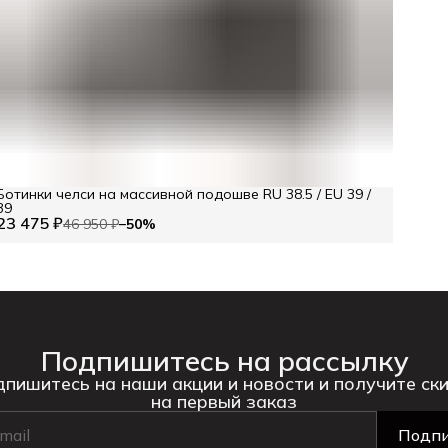
Ботинки челси на массивной подошве RU 38.5 / EU 39 /
39
23 475 ₽
46 950 ₽
−
50
%
Подпишитесь на рассылку
пишитесь на наши акции и новости и получите ск
на первый заказ
Подпи