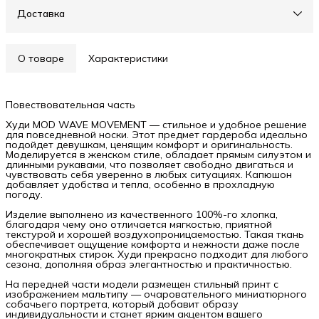
Доставка
О товаре
Характеристики
Повествовательная часть
Худи MOD WAVE MOVEMENT — стильное и удобное решение
для повседневной носки. Этот предмет гардероба идеально
подойдет девушкам, ценящим комфорт и оригинальность.
Моделируется в женском стиле, обладает прямым силуэтом и
длинными рукавами, что позволяет свободно двигаться и
чувствовать себя уверенно в любых ситуациях. Капюшон
добавляет удобства и тепла, особенно в прохладную
погоду.
Изделие выполнено из качественного 100%-го хлопка,
благодаря чему оно отличается мягкостью, приятной
текстурой и хорошей воздухопроницаемостью. Такая ткань
обеспечивает ощущение комфорта и нежности даже после
многократных стирок. Худи прекрасно подходит для любого
сезона, дополняя образ элегантностью и практичностью.
На передней части модели размещен стильный принт с
изображением мальтипу — очаровательного миниатюрного
собачьего портрета, который добавит образу
индивидуальности и станет ярким акцентом вашего