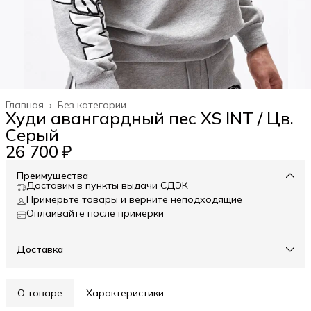
Главная
›
Без категории
Худи авангардный пес XS INT / Цв.
Серый
26 700 ₽
Преимущества
Доставим в пункты выдачи СДЭК
Примерьте товары и верните неподходящие
Оплаивайте после примерки
Доставка
О товаре
Характеристики