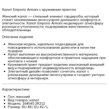
Халат Emporio Armani с кружевным принтом
Женский халат — стильный элемент гардероба, который
станет незаменимым аксессуаром домашнего комфорта и
элегантности. Халат Emporio Armani моделирует атмосферу
роскоши и утонченности, подчеркивая женственность
обладательницы.
Описание изделия:
Женская модель, идеально подходящая для
повседневного использования дома или в качестве
подарка.
Халат выполнен из высококачественного материала,
обеспечивающего комфортное и приятное ощущение при
контакте с кожей.
Кружевной принт придает изделию изысканный внешний
вид и подчеркивает индивидуальность владелицы.
Элегантный дизайн позволяет сочетать халат с
различными домашними аксессуарами и создает уютную
атмосферу в интерьере.
Характеристики:
Пол: женский
Вид товара: халат
Модель: 164540 2R212
Размер: RU 48 / EU 42 / L