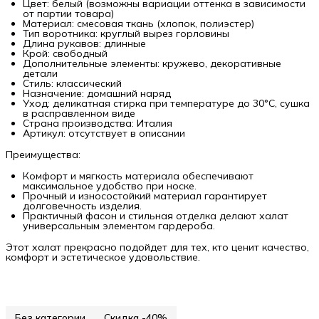
Цвет: белый (возможны вариации оттенка в зависимости
от партии товара)
Материал: смесовая ткань (хлопок, полиэстер)
Тип воротника: круглый вырез горловины
Длина рукавов: длинные
Крой: свободный
Дополнительные элементы: кружево, декоративные
детали
Стиль: классический
Назначение: домашний наряд
Уход: деликатная стирка при температуре до 30°C, сушка
в расправленном виде
Страна производства: Италия
Артикул: отсутствует в описании
Преимущества:
Комфорт и мягкость материала обеспечивают
максимальное удобство при носке.
Прочный и износостойкий материал гарантирует
долговечность изделия.
Практичный фасон и стильная отделка делают халат
универсальным элементом гардероба.
Этот халат прекрасно подойдет для тех, кто ценит качество,
комфорт и эстетическое удовольствие.
Без категории
Скидка -40%