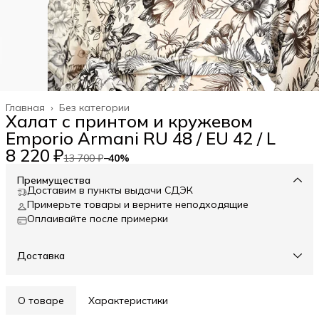
Главная
›
Без категории
Халат с принтом и кружевом
Emporio Armani RU 48 / EU 42 / L
8 220 ₽
13 700 ₽
−
40
%
Преимущества
Доставим в пункты выдачи СДЭК
Примерьте товары и верните неподходящие
Оплаивайте после примерки
Доставка
О товаре
Характеристики