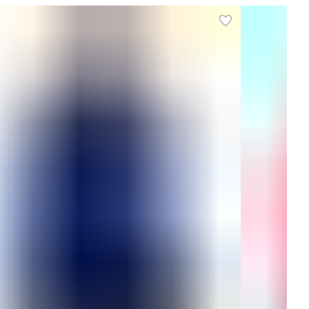
ате, будет наполнена радостью и удовольствием!