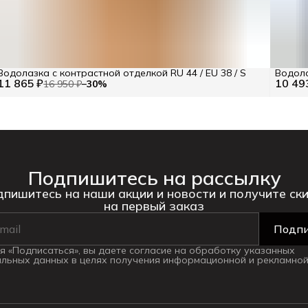
Водолазка с контрастной отделкой RU 44 / EU 38 / S
Водола
11 865 ₽
10 49
16 950 ₽
−
30
%
Подпишитесь на рассылку
пишитесь на наши акции и новости и получите ск
на первый заказ
Подпи
 «Подписаться», вы даете согласие на обработку указанных
льных данных в целях получения информационной и рекламной