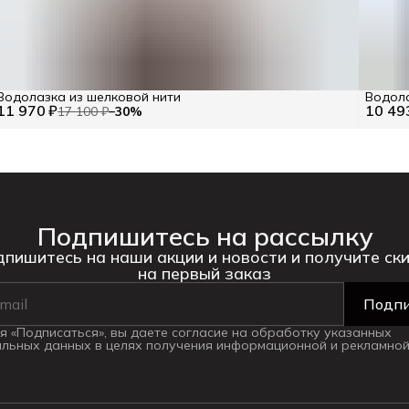
Водолазка из шелковой нити
Водола
11 970 ₽
10 49
17 100 ₽
−
30
%
Подпишитесь на рассылку
пишитесь на наши акции и новости и получите ск
на первый заказ
Подпи
 «Подписаться», вы даете согласие на обработку указанных
льных данных в целях получения информационной и рекламной