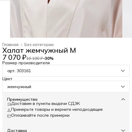
Главная
›
Без категории
Халат жемчужный M
7 070 ₽
10 100 ₽
−
30
%
Размер производителя
арт. 303161
Цвет
жемчужный
Преимущества
Доставим в пункты выдачи СДЭК
Примерьте товары и верните неподходящие
Оплаивайте после примерки
Доставка