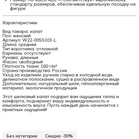
стандарту размеров, обеспечивая идеальную посадку на
фигуре.
Характеристики
Вид товара: халат
Пол: женский
Артикул: W22-00SS101-L
Длина: средняя
Тип воротника: отложной
Карманы: отсутствуют
Рукава: длинные
Фасон: свободный
Плотность ткани: 160 г/м²
Страна производства: Россия
Уход за изделием: ручная стирка в холодной воде,
деликатное полоскание, сушка в расправленном виде
Дополнительно: натуральный шелк, гипоаллергенный
материал, экологичная продукция
Этот шелковый халат подарит вам ощущение тепла и
комфорта, подчеркнет вашу индивидуальность и
изысканность вкуса. Пусть каждый день начинается с
приятных ощущений!
Без категории
Скидка -30%