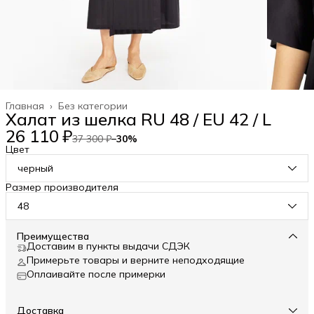
Главная
›
Без категории
Халат из шелка RU 48 / EU 42 / L
26 110 ₽
37 300 ₽
−
30
%
Цвет
черный
Размер производителя
48
Преимущества
Доставим в пункты выдачи СДЭК
Примерьте товары и верните неподходящие
Оплаивайте после примерки
Доставка