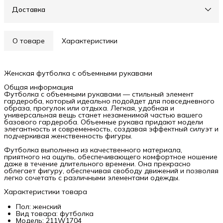
Доставка
О товаре
Характеристики
Женская футболка с объемными рукавами
Общая информация
Футболка с объемными рукавами — стильный элемент
гардероба, который идеально подойдет для повседневного
образа, прогулок или отдыха. Легкая, удобная и
универсальная вещь станет незаменимой частью вашего
базового гардероба. Объемные рукава придают модели
элегантность и современность, создавая эффектный силуэт и
подчеркивая женственность фигуры.
Футболка выполнена из качественного материала,
приятного на ощупь, обеспечивающего комфортное ношение
даже в течение длительного времени. Она прекрасно
облегает фигуру, обеспечивая свободу движений и позволяя
легко сочетать с различными элементами одежды.
Характеристики товара
Пол: женский
Вид товара: футболка
Модель: 211W1704