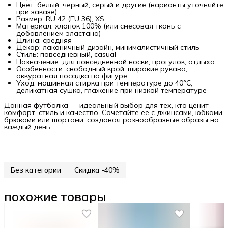
Цвет: белый, черный, серый и другие (варианты уточняйте
при заказе)
Размер: RU 42 (EU 36), XS
Материал: хлопок 100% (или смесовая ткань с
добавлением эластана)
Длина: средняя
Декор: лаконичный дизайн, минималистичный стиль
Стиль: повседневный, casual
Назначение: для повседневной носки, прогулок, отдыха
Особенности: свободный крой, широкие рукава,
аккуратная посадка по фигуре
Уход: машинная стирка при температуре до 40°C,
деликатная сушка, глажение при низкой температуре
Данная футболка — идеальный выбор для тех, кто ценит
комфорт, стиль и качество. Сочетайте её с джинсами, юбками,
брюками или шортами, создавая разнообразные образы на
каждый день.
Без категории
Скидка -40%
похожие товары