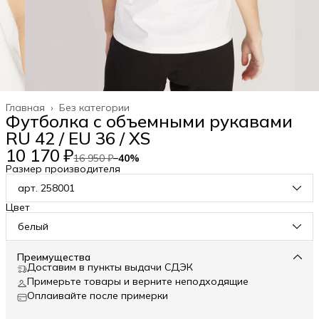
Главная
›
Без категории
Футболка с объемными рукавами
RU 42 / EU 36 / XS
10 170 ₽
16 950 ₽
−
40
%
Размер производителя
арт. 258001
Цвет
белый
Преимущества
Доставим в пункты выдачи СДЭК
Примерьте товары и верните неподходящие
Оплаивайте после примерки