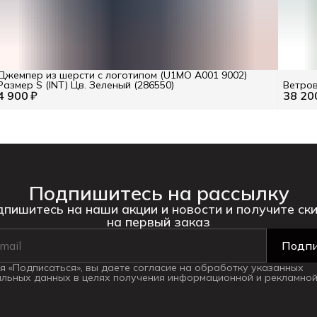
Джемпер из шерсти с логотипом (U1MO A001 9002)
Размер S (INT) Цв. Зеленый (286550)
Ветров
4 900 ₽
38 20
Подпишитесь на рассылку
пишитесь на наши акции и новости и получите ск
на первый заказ
Подпи
 «Подписаться», вы даете согласие на обработку указанных
льных данных в целях получения информационной и рекламной