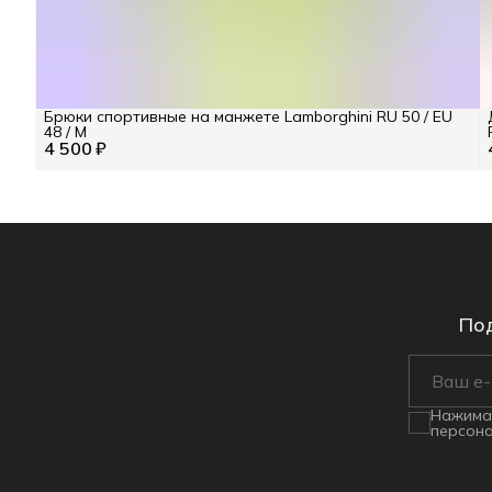
Брюки спортивные на манжете Lamborghini RU 50 / EU
48 / M
4 500 ₽
Под
Нажимая
персона