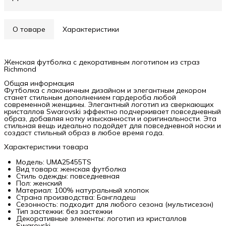
О товаре
Характеристики
Женская футболка с декоративным логотипом из страз
Richmond
Общая информация
Футболка с лаконичным дизайном и элегантным декором
станет стильным дополнением гардероба любой
современной женщины. Элегантный логотип из сверкающих
кристаллов Swarovski эффектно подчеркивает повседневный
образ, добавляя нотку изысканности и оригинальности. Эта
стильная вещь идеально подойдет для повседневной носки и
создаст стильный образ в любое время года.
Характеристики товара
Модель: UMA25455TS
Вид товара: женская футболка
Стиль одежды: повседневная
Пол: женский
Материал: 100% натуральный хлопок
Страна производства: Бангладеш
Сезонность: подходит для любого сезона (мультисезон)
Тип застежки: без застежки
Декоративные элементы: логотип из кристаллов
Swarovski